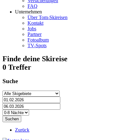
Versicherungen
FAQ
Unternehmen
Über Tom-Skireisen
Kontakt
Jobs
Partner
Fotoalbum
TV-Spots
Finde deine Skireise
0 Treffer
Suche
Zurück