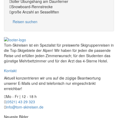
toller Übungshang am Daunferner
Snowboard-Rennstrecke
große Anzahl an Sesselliften
Reisen suchen
Tom-Skireisen ist ein Spezialist für preiswerte Skigruppenreisen in
die Top-Skigebiete der Alpen! Wir haben für jeden die passende
Reise und erfüllen jeden Zimmerwunsch; für den Studenten das
günstige Mehrbettzimmer und für den Arzt das 4-Sterne Hotel.
Kontakt
Aktuell konzentrieren wir uns auf die zügige Beantwortung
unserer E-Mails und sind telefonisch nur eingeschränkt
erreichbar!
Mo - Fr | 12 - 18 h
(0521) 43 29 323
info@tom-skireisen.de
Neueste Bilder