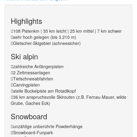
Highlights
108 Pistenkm | 35 km leicht | 25 km mittel | 7 km schwer
sehr hoch gelegen (bis 3.210 m)
Gletscher-Skigebiet (schneesicher)
Ski alpin
zahlreiche Anfängerpisten
2 Zeitmessanlagen
Tiefschneeabfahrten
Carvingpisten
steile Buckelpiste am Rotadlkopf
36 km anspruchsvolle Skirouten (z.B. Fernau-Mauer, wilde
Grube, Gaches Eck)
Snowboard
unzählige unberührte Powderhänge
Snowboard-Funpark