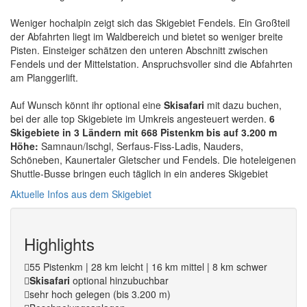
Weniger hochalpin zeigt sich das Skigebiet Fendels. Ein Großteil
der Abfahrten liegt im Waldbereich und bietet so weniger breite
Pisten. Einsteiger schätzen den unteren Abschnitt zwischen
Fendels und der Mittelstation. Anspruchsvoller sind die Abfahrten
am Planggerlift.
Auf Wunsch könnt ihr optional eine
Skisafari
mit dazu buchen,
bei der alle top Skigebiete im Umkreis angesteuert werden.
6
Skigebiete in 3 Ländern mit 668 Pistenkm bis auf 3.200 m
Höhe:
Samnaun/Ischgl, Serfaus-Fiss-Ladis, Nauders,
Schöneben, Kaunertaler Gletscher und Fendels. Die hoteleigenen
Shuttle-Busse bringen euch täglich in ein anderes Skigebiet
Aktuelle Infos aus dem Skigebiet
Highlights
55 Pistenkm | 28 km leicht | 16 km mittel | 8 km schwer
Skisafari
optional hinzubuchbar
sehr hoch gelegen (bis 3.200 m)