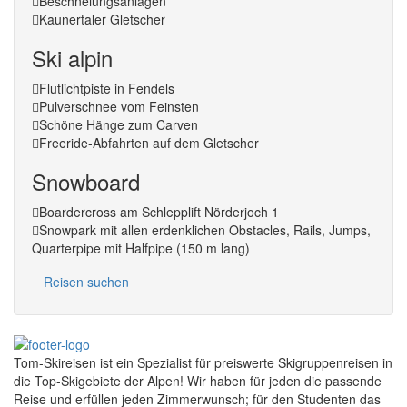
Beschneiungsanlagen
Kaunertaler Gletscher
Ski alpin
Flutlichtpiste in Fendels
Pulverschnee vom Feinsten
Schöne Hänge zum Carven
Freeride-Abfahrten auf dem Gletscher
Snowboard
Boardercross am Schlepplift Nörderjoch 1
Snowpark mit allen erdenklichen Obstacles, Rails, Jumps,
Quarterpipe mit Halfpipe (150 m lang)
Reisen suchen
Tom-Skireisen ist ein Spezialist für preiswerte Skigruppenreisen in
die Top-Skigebiete der Alpen! Wir haben für jeden die passende
Reise und erfüllen jeden Zimmerwunsch; für den Studenten das