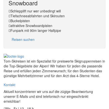
Snowboard
Schlepplift nur wer unbedingt will
Tiefschneeabfahrten und Skirouten
Buckelpisten
attraktive Snowboardpisten
Funpark mit 90m langer Halfpipe
Reisen suchen
Tom-Skireisen ist ein Spezialist für preiswerte Skigruppenreisen in
die Top-Skigebiete der Alpen! Wir haben für jeden die passende
Reise und erfüllen jeden Zimmerwunsch; für den Studenten das
günstige Mehrbettzimmer und für den Arzt das 4-Sterne Hotel.
Kontakt
Aktuell konzentrieren wir uns auf die zügige Beantwortung
unserer E-Mails und sind telefonisch nur eingeschränkt
erreichbar!
Mo - Fr | 12 - 18 h