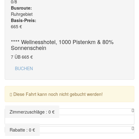
0/8
Busroute:
Ruhrgebiet
Basis-Preis:
665
€
**** Wellnesshotel, 1000 Pistenkm & 80%
Sonnenschein
7 ÜB
665
€
BUCHEN
Diese Fahrt kann noch nicht gebucht werden!
Zimmerzuschläge
:
0
€
Rabatte
:
0
€