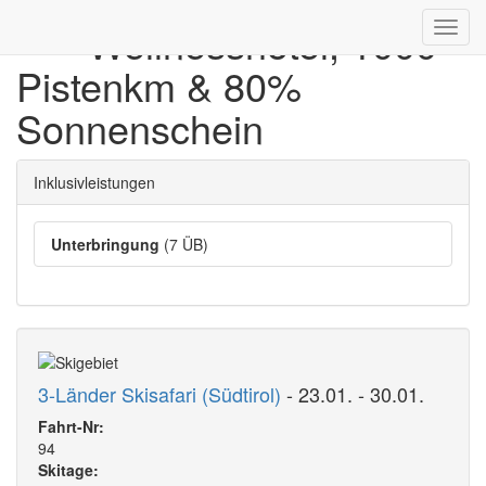
**** Wellnesshotel, 1000
Toggl
navig
Pistenkm & 80%
Sonnenschein
Inklusivleistungen
Unterbringung
(7 ÜB)
3-Länder Skisafari (Südtirol)
- 23.01. - 30.01.
Fahrt-Nr:
94
Skitage: