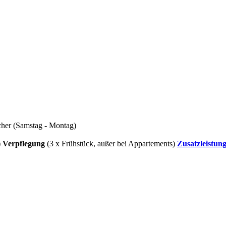
cher (Samstag - Montag)
)
Verpflegung
(3 x Frühstück, außer bei Appartements)
Zusatzleistun