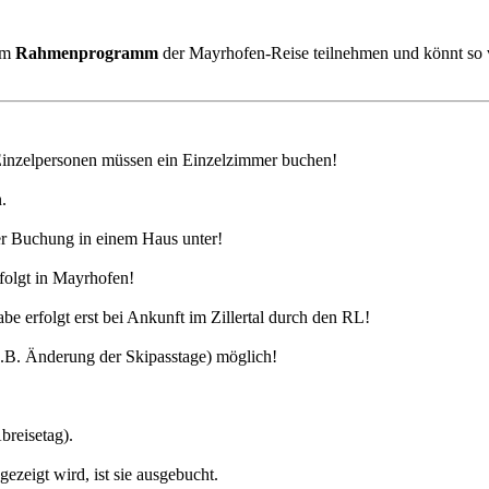
 am
Rahmenprogramm
der Mayrhofen-Reise teilnehmen und könnt so v
Einzelpersonen müssen ein Einzelzimmer buchen!
.
ger Buchung in einem Haus unter!
rfolgt in Mayrhofen!
e erfolgt erst bei Ankunft im Zillertal durch den RL!
.B. Änderung der Skipasstage) möglich!
breisetag).
zeigt wird, ist sie ausgebucht.