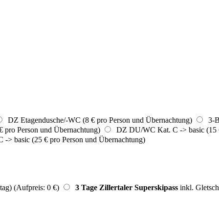
DZ Etagendusche/-WC (8 € pro Person und Übernachtung)
3-Be
€ pro Person und Übernachtung)
DZ DU/WC Kat. C -> basic (15 €
> basic (25 € pro Person und Übernachtung)
ag) (Aufpreis: 0 €)
3 Tage Zillertaler Superskipass
inkl. Gletsch