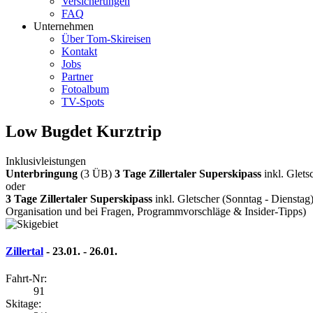
Versicherungen
FAQ
Unternehmen
Über Tom-Skireisen
Kontakt
Jobs
Partner
Fotoalbum
TV-Spots
Low Bugdet Kurztrip
Inklusivleistungen
Unterbringung
(3 ÜB)
3 Tage Zillertaler Superskipass
inkl. Glets
oder
3 Tage Zillertaler Superskipass
inkl. Gletscher (Sonntag - Dienstag
Organisation und bei Fragen, Programmvorschläge & Insider-Tipps)
Zillertal
- 23.01. - 26.01.
Fahrt-Nr:
91
Skitage: