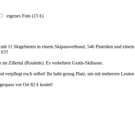
eigenes Foto (15 €)
 mit 11 Skigebieten in einem Skipassverbund, 546 Pistenkm und ein
 €!!!
 im Zillertal (Roulette). Es verkehren Gratis-Skibusse.
 verpflegt euch selbst! Ihr habt genug Platz, um mit mehreren Leuten
gespass vor Ort 82 € kostet!