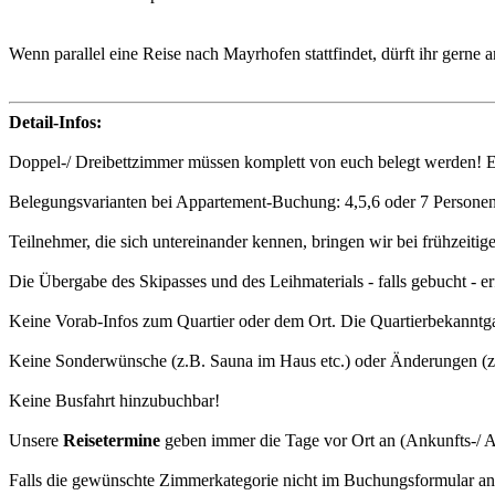
Wenn parallel eine Reise nach Mayrhofen stattfindet, dürft ihr gerne
Detail-Infos:
Doppel-/ Dreibettzimmer müssen komplett von euch belegt werden! 
Belegungsvarianten bei Appartement-Buchung: 4,5,6 oder 7 Personen
Teilnehmer, die sich untereinander kennen, bringen wir bei frühzeiti
Die Übergabe des Skipasses und des Leihmaterials - falls gebucht - e
Keine Vorab-Infos zum Quartier oder dem Ort. Die Quartierbekanntgab
Keine Sonderwünsche (z.B. Sauna im Haus etc.) oder Änderungen (z
Keine Busfahrt hinzubuchbar!
Unsere
Reisetermine
geben immer die Tage vor Ort an (Ankunfts-/ A
Falls die gewünschte Zimmerkategorie nicht im Buchungsformular ange