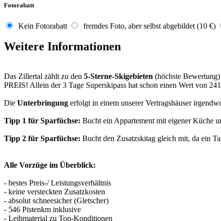
Fotorabatt
Kein Fotorabatt
fremdes Foto, aber selbst abgebildet (10 €)
Weitere Informationen
Das Zillertal zählt zu den
5-Sterne-Skigebieten
(höchste Bewertung)
PREIS! Allein der 3 Tage Superskipass hat schon einen Wert von 241
Die
Unterbringung
erfolgt in einem unserer Vertragshäuser irgendwo
Tipp 1 für Sparfüchse:
Bucht ein Appartement mit eigener Küche und
Tipp 2 für Sparfüchse:
Bucht den Zusatzskitag gleich mit, da ein Ta
Alle Vorzüge im Überblick:
- bestes Preis-/ Leistungsverhältnis
- keine versteckten Zusatzkosten
- absolut schneesicher (Gletscher)
- 546 Pistenkm inklusive
- Leihmaterial zu Top-Konditionen