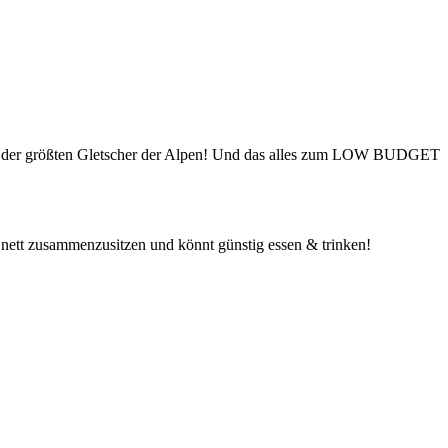
em der größten Gletscher der Alpen! Und das alles zum LOW BUDGET
 nett zusammenzusitzen und könnt günstig essen & trinken!