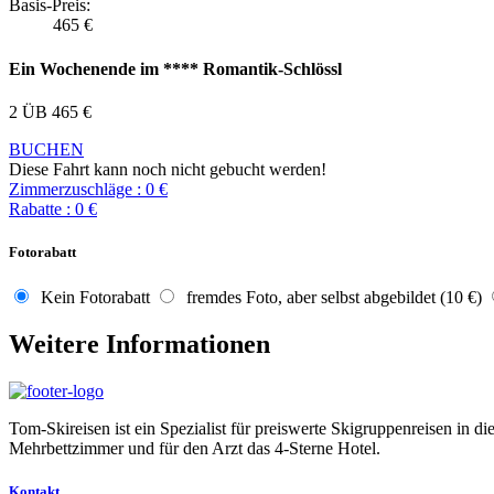
Basis-Preis:
465
€
Ein Wochenende im **** Romantik-Schlössl
2 ÜB
465
€
BUCHEN
Diese Fahrt kann noch nicht gebucht werden!
Zimmerzuschläge
:
0
€
Rabatte
:
0
€
Fotorabatt
Kein Fotorabatt
fremdes Foto, aber selbst abgebildet (10 €)
Weitere Informationen
Tom-Skireisen ist ein Spezialist für preiswerte Skigruppenreisen in 
Mehrbettzimmer und für den Arzt das 4-Sterne Hotel.
Kontakt