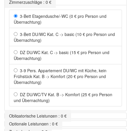
Zimmerzuschläge
:
0
€
3-Bett Etagendusche/-WC (0 € pro Person und
Übernachtung)
3-Bett DU/WC Kat. C -> basic (10 € pro Person und
Übernachtung)
DZ DU/WC Kat. C -> basic (15 € pro Person und
Übernachtung)
3-9 Pers. Appartement DU/WC mit Küche, kein
Frühstück Kat. B -> Komfort (20 € pro Person und
Übernachtung)
DZ DU/WC/TV Kat. B -> Komfort (25 € pro Person
und Übernachtung)
Obligatorische Leistungen
:
0
€
Optionale Leistungen
:
0
€