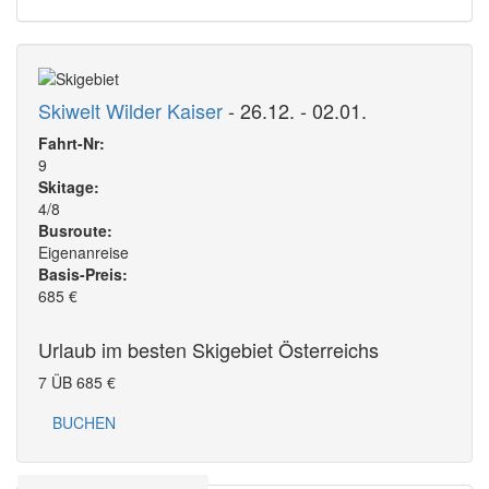
Skiwelt Wilder Kaiser
- 26.12. - 02.01.
Fahrt-Nr:
9
Skitage:
4/8
Busroute:
Eigenanreise
Basis-Preis:
685
€
Urlaub im besten Skigebiet Österreichs
7 ÜB
685
€
BUCHEN