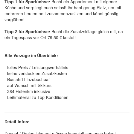
Tipp 1 für Sparfüchse:
Bucht ein Appartement mit eigener
Küche und verpflegt euch selbst! Ihr habt genug Platz, um mit
mehreren Leuten nett zusammenzusitzen und könnt günstig
vorglühen!
Tipp 2 für Sparfüchse:
Bucht die Zusatzskitage gleich mit, da
ein Tagespass vor Ort 79,50 € kostet!
Alle Vorzüge im Überblick:
- tolles Preis-/ Leistungsverhältnis
- keine versteckten Zusatzkosten
- Busfahrt hinzubuchbar
- auf Wunsch mit Skikurs
- 284 Pistenkm inklusive
- Leihmaterial zu Top-Konditionen
Detail-Infos:
Doppel-/ Dreibettzimmer müssen komplett von euch belegt