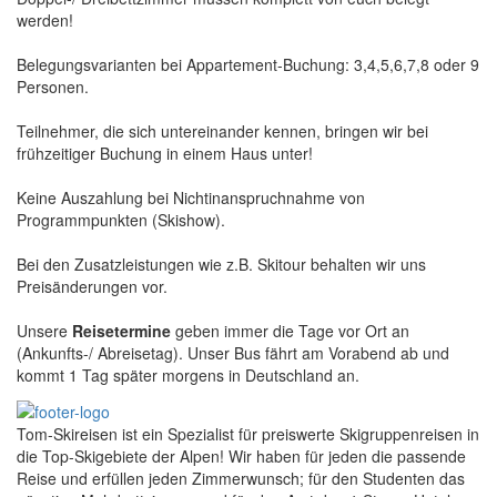
werden!
Belegungsvarianten bei Appartement-Buchung: 3,4,5,6,7,8 oder 9
Personen.
Teilnehmer, die sich untereinander kennen, bringen wir bei
frühzeitiger Buchung in einem Haus unter!
Keine Auszahlung bei Nichtinanspruchnahme von
Programmpunkten (Skishow).
Bei den Zusatzleistungen wie z.B. Skitour behalten wir uns
Preisänderungen vor.
Unsere
Reisetermine
geben immer die Tage vor Ort an
(Ankunfts-/ Abreisetag). Unser Bus fährt am Vorabend ab und
kommt 1 Tag später morgens in Deutschland an.
Tom-Skireisen ist ein Spezialist für preiswerte Skigruppenreisen in
die Top-Skigebiete der Alpen! Wir haben für jeden die passende
Reise und erfüllen jeden Zimmerwunsch; für den Studenten das