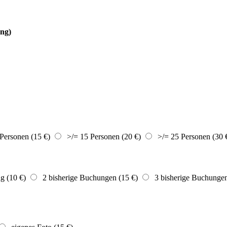
ung)
Personen (15 €)
>/= 15 Personen (20 €)
>/= 25 Personen (30 
g (10 €)
2 bisherige Buchungen (15 €)
3 bisherige Buchungen 