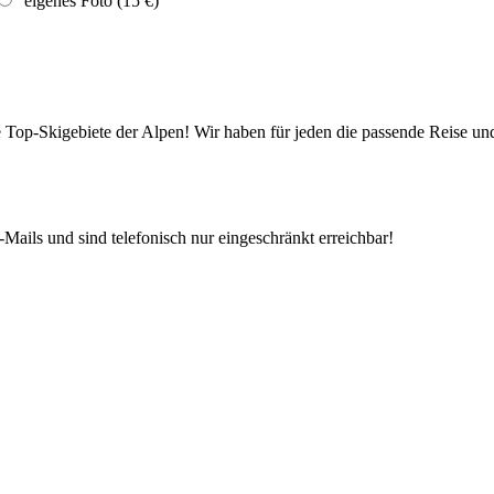
eigenes Foto (15 €)
die Top-Skigebiete der Alpen! Wir haben für jeden die passende Reise 
Mails und sind telefonisch nur eingeschränkt erreichbar!