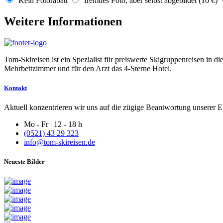
Kein Fotorabatt
fremdes Foto, aber selbst abgebildet (10 €)
Weitere Informationen
Tom-Skireisen ist ein Spezialist für preiswerte Skigruppenreisen in 
Mehrbettzimmer und für den Arzt das 4-Sterne Hotel.
Kontakt
Aktuell konzentrieren wir uns auf die zügige Beantwortung unserer E-
Mo - Fr | 12 - 18 h
(0521) 43 29 323
info@tom-skireisen.de
Neueste Bilder