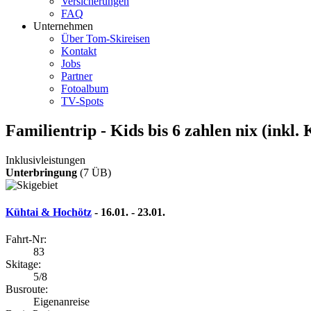
Versicherungen
FAQ
Unternehmen
Über Tom-Skireisen
Kontakt
Jobs
Partner
Fotoalbum
TV-Spots
Familientrip - Kids bis 6 zahlen nix (inkl
Inklusivleistungen
Unterbringung
(7 ÜB)
Kühtai & Hochötz
- 16.01. - 23.01.
Fahrt-Nr:
83
Skitage:
5/8
Busroute:
Eigenanreise