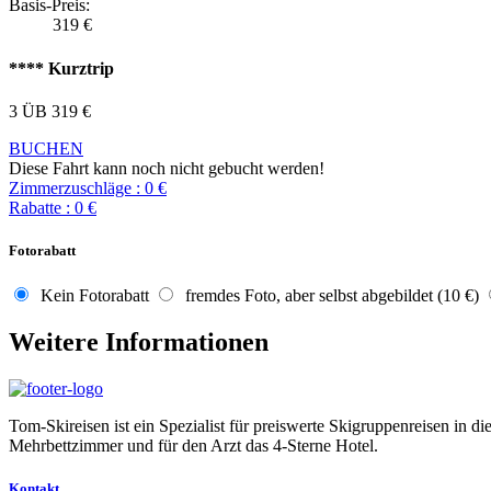
Basis-Preis:
319
€
**** Kurztrip
3 ÜB
319
€
BUCHEN
Diese Fahrt kann noch nicht gebucht werden!
Zimmerzuschläge
:
0
€
Rabatte
:
0
€
Fotorabatt
Kein Fotorabatt
fremdes Foto, aber selbst abgebildet (10 €)
Weitere Informationen
Tom-Skireisen ist ein Spezialist für preiswerte Skigruppenreisen in 
Mehrbettzimmer und für den Arzt das 4-Sterne Hotel.
Kontakt