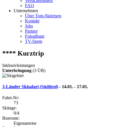
Versicherungen
FAQ
Unternehmen
Über Tom-Skireisen
Kontakt
Jobs
Partner
Fotoalbum
TV-Spots
**** Kurztrip
Inklusivleistungen
Unterbringung
(3 ÜB)
3-Länder Skisafari (Südtirol)
- 14.01. - 17.01.
Fahrt-Nr:
73
Skitage:
0/4
Busroute:
Eigenanreise