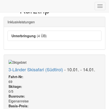
**** Kurztrip
Toggl
navig
Inklusivleistungen
Unterbringung
(4 ÜB)
3-Länder Skisafari (Südtirol)
- 10.01. - 14.01.
Fahrt-Nr:
69
Skitage:
0/5
Busroute:
Eigenanreise
Basis-Preis: