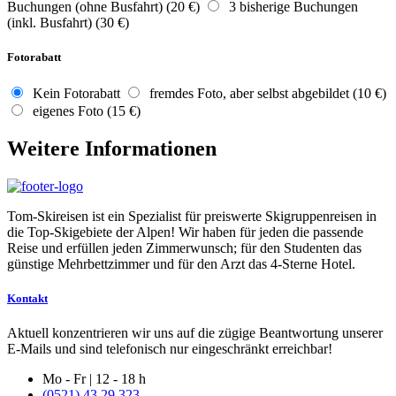
Buchungen (ohne Busfahrt) (20 €)
3 bisherige Buchungen
(inkl. Busfahrt) (30 €)
Fotorabatt
Kein Fotorabatt
fremdes Foto, aber selbst abgebildet (10 €)
eigenes Foto (15 €)
Weitere Informationen
Tom-Skireisen ist ein Spezialist für preiswerte Skigruppenreisen in
die Top-Skigebiete der Alpen! Wir haben für jeden die passende
Reise und erfüllen jeden Zimmerwunsch; für den Studenten das
günstige Mehrbettzimmer und für den Arzt das 4-Sterne Hotel.
Kontakt
Aktuell konzentrieren wir uns auf die zügige Beantwortung unserer
E-Mails und sind telefonisch nur eingeschränkt erreichbar!
Mo - Fr | 12 - 18 h
(0521) 43 29 323