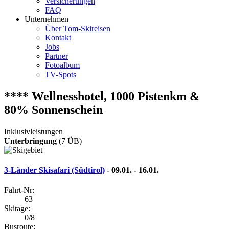
Versicherungen
FAQ
Unternehmen
Über Tom-Skireisen
Kontakt
Jobs
Partner
Fotoalbum
TV-Spots
**** Wellnesshotel, 1000 Pistenkm &
80% Sonnenschein
Inklusivleistungen
Unterbringung
(7 ÜB)
3-Länder Skisafari (Südtirol)
- 09.01. - 16.01.
Fahrt-Nr:
63
Skitage:
0/8
Busroute: