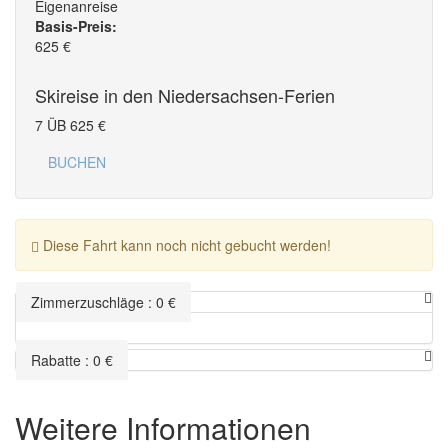
Eigenanreise
Basis-Preis:
625
€
Skireise in den Niedersachsen-Ferien
7 ÜB
625
€
BUCHEN
Diese Fahrt kann noch nicht gebucht werden!
Zimmerzuschläge
:
0
€
Rabatte
:
0
€
Weitere Informationen