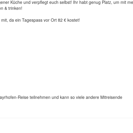
ener Küche und verpflegt euch selbst! Ihr habt genug Platz, um mit m
n & trinken!
mit, da ein Tagespass vor Ort 82 € kostet!
yrhofen-Reise teilnehmen und kann so viele andere Mitreisende