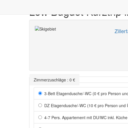
Low Bugdet Kurztrip i
Zillert
Zimmerzuschläge
:
0
€
3-Bett Etagendusche/-WC (0 € pro Person un
DZ Etagendusche/-WC (10 € pro Person und 
4-7 Pers. Appartement mit DU/WC inkl. Küche 