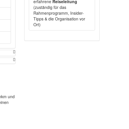
erfahrene
Reiseleitung
(zuständig für das
Rahmenprogramm, Insider-
Tipps & die Organisation vor
Ort)
enkm und
einen