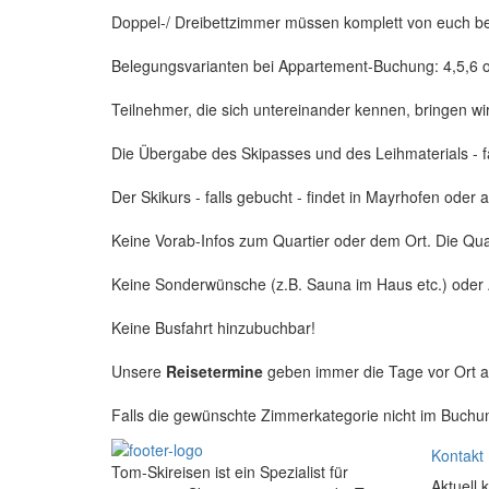
Doppel-/ Dreibettzimmer müssen komplett von euch b
Belegungsvarianten bei Appartement-Buchung: 4,5,6 
Teilnehmer, die sich untereinander kennen, bringen wi
Die Übergabe des Skipasses und des Leihmaterials - fa
Der Skikurs - falls gebucht - findet in Mayrhofen oder 
Keine Vorab-Infos zum Quartier oder dem Ort. Die Quart
Keine Sonderwünsche (z.B. Sauna im Haus etc.) oder 
Keine Busfahrt hinzubuchbar!
Unsere
Reisetermine
geben immer die Tage vor Ort an
Falls die gewünschte Zimmerkategorie nicht im Buchun
Kontakt
Tom-Skireisen ist ein Spezialist für
Aktuell 