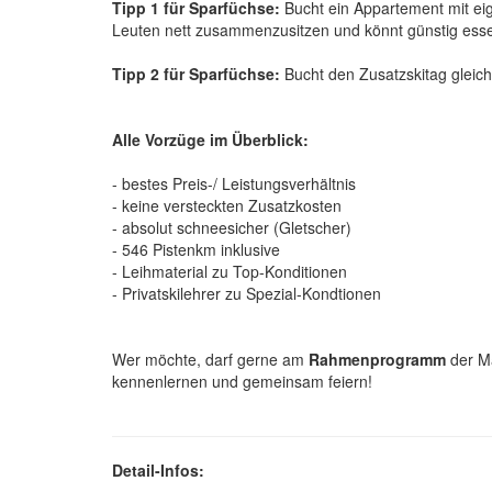
Tipp 1 für Sparfüchse:
Bucht ein Appartement mit eig
Leuten nett zusammenzusitzen und könnt günstig esse
Tipp 2 für Sparfüchse:
Bucht den Zusatzskitag gleich 
Alle Vorzüge im Überblick:
- bestes Preis-/ Leistungsverhältnis
- keine versteckten Zusatzkosten
- absolut schneesicher (Gletscher)
- 546 Pistenkm inklusive
- Leihmaterial zu Top-Konditionen
- Privatskilehrer zu Spezial-Kondtionen
Wer möchte, darf gerne am
Rahmenprogramm
der Ma
kennenlernen und gemeinsam feiern!
Detail-Infos: