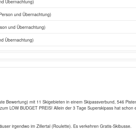
nd Übernachtung)
 Person und Übernachtung)
rson und Übernachtung)
nd Übernachtung)
te Bewertung) mit 11 Skigebieten in einem Skipassverbund, 546 Pist
es zum LOW BUDGET PREIS! Allein der 3 Tage Superskipass hat schon 
äuser irgendwo im Zillertal (Roulette). Es verkehren Gratis-Skibusse.