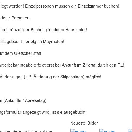
elegt werden! Einzelpersonen müssen ein Einzelzimmer buchen!
oder 7 Personen.
r bei frühzeitiger Buchung in einem Haus unter!
lls gebucht - erfolgt in Mayrhofen!
auf dem Gletscher statt.
ierbekanntgabe erfolgt erst bei Ankunft im Zillertal durch den RL!
Änderungen (z.B. Änderung der Skipasstage) möglich!
 (Ankunfts-/ Abreisetag).
gsformular angezeigt wird, ist sie ausgebucht.
Neueste Bilder
konzentrieren wir uns auf die