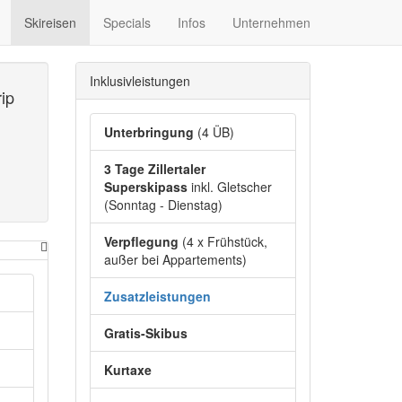
Skireisen
Specials
Infos
Unternehmen
Inklusivleistungen
ip
Unterbringung
(4 ÜB)
3 Tage Zillertaler
Superskipass
inkl. Gletscher
(Sonntag - Dienstag)
Verpflegung
(4 x Frühstück,
außer bei Appartements)
Zusatzleistungen
Gratis-Skibus
Kurtaxe