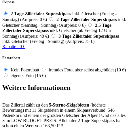
Skipass
2 Tage Zillertaler Superskipass
inkl. Gletscher (Freitag -
Samstag) (Aufpreis: 0 €)
2 Tage Zillertaler Superskipass
inkl.
Gletscher (Samstag - Sonntag) (Aufpreis: 0 €)
2,5 Tage
Zillertaler Superskipass
inkl. Gletscher (ab Freitag 12 Uhr -
Sonntag) (Aufpreis: 40 €)
3 Tage Zillertaler Superskipass
inkl. Gletscher (Freitag - Sonntag) (Aufpreis: 75 €)
Rabatte
:
0
€
Fotorabatt
Kein Fotorabatt
fremdes Foto, aber selbst abgebildet (10 €)
eigenes Foto (15 €)
Weitere Informationen
Das Zillertal zählt zu den
5-Sterne-Skigebieten
(höchste
Bewertung) mit 11 Skigebieten in einem Skipassverbund, 546
Pistenkm und einem der größten Gletscher der Alpen! Und das alles
zum LOW BUDGET PREIS! Allein der 2 Tage Superskipass hat
schon einen Wert von 163,50 €!!!