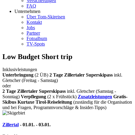
Versicherungen
FAQ
Unternehmen
Über Tom-Skireisen
Kontakt
Jobs
Partner
Fotoalbum
TV-Spots
Low Budget Short trip
Inklusivleistungen
Unterbringung
(2 ÜB)
2 Tage Zillertaler Superskipass
inkl.
Gletscher (Freitag - Samstag)
oder
2 Tage Zillertaler Superskipass
inkl. Gletscher (Samstag -
Sonntag)
Verpflegung
(2 x Frühstück)
Zusatzleistungen
Gratis-
Skibus
Kurtaxe
Tirol-Reiseleitung
(zuständig für die Organisation
und bei Fragen, Programmvorschläge & Insider-Tipps)
Zillertal
- 01.01. - 03.01.