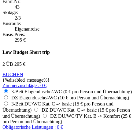
Fahrt-Nr:
43
Skitage:
2/3
Busroute:
Eigenanreise
Basis-Preis:
295
€
Low Budget Short trip
2 ÜB
295
€
BUCHEN
{%disabled_message%}
Zimmerzuschläge
:
0
€
3-Bett Etagendusche/-WC (0 € pro Person und Übernachtung)
DZ Etagendusche/-WC (10 € pro Person und Übernachtung)
3-Bett DU/WC Kat. C -> basic (15 € pro Person und
Übernachtung)
DZ DU/WC Kat. C -> basic (15 € pro Person
und Übernachtung)
DZ DU/WC/TV Kat. B -> Komfort (25 €
pro Person und Übernachtung)
Obligatorische Leistungen
:
0
€