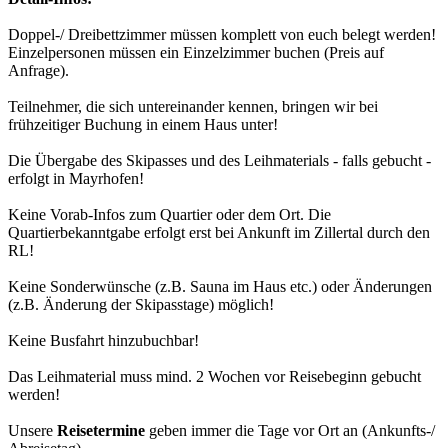
Doppel-/ Dreibettzimmer müssen komplett von euch belegt werden!
Einzelpersonen müssen ein Einzelzimmer buchen (Preis auf
Anfrage).
Teilnehmer, die sich untereinander kennen, bringen wir bei
frühzeitiger Buchung in einem Haus unter!
Die Übergabe des Skipasses und des Leihmaterials - falls gebucht -
erfolgt in Mayrhofen!
Keine Vorab-Infos zum Quartier oder dem Ort. Die
Quartierbekanntgabe erfolgt erst bei Ankunft im Zillertal durch den
RL!
Keine Sonderwünsche (z.B. Sauna im Haus etc.) oder Änderungen
(z.B. Änderung der Skipasstage) möglich!
Keine Busfahrt hinzubuchbar!
Das Leihmaterial muss mind. 2 Wochen vor Reisebeginn gebucht
werden!
Unsere
Reisetermine
geben immer die Tage vor Ort an (Ankunfts-/