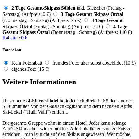
2 Tage Gesamt-Skipass Sölden
inkl. Gletscher (Freitag -
Samstag) (Aufpreis: 0 €)
3 Tage Gesamt-Skipass Ötztal
(Donnerstag - Samstag) (Aufpreis: 75 €)
3 Tage Gesamt-
Skipass Ötztal
(Freitag - Sonntag) (Aufpreis: 75 €)
4 Tage
Gesamt-Skipass Ötztal
(Donnerstag - Sonntag) (Aufpreis: 140 €)
Rabatte
:
0
€
Fotorabatt
Kein Fotorabatt
fremdes Foto, aber selbst abgebildet (10 €)
eigenes Foto (15 €)
Weitere Informationen
Unser neues
4-Sterne-Hotel
befindet sich direkt in Sölden - nur ca.
5 Fußminuten von der Gaislachkoglbahn und dem nächsten Après-
Ski-Lokal ("Halli Valli") entfernt.
Die gesamte Gruppe wohnt in einem Hotel. Jeder kann solange
Après-Ski machen wie er möchte. Alle Lokalitäten sind zu Fuß zu
erreichen - man ist nicht auf den Skibus angewiesen! Wer möchte,