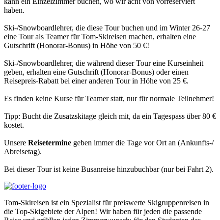
kann ein Einzelzimmer buchen, wo wir acht von vorreserviert
haben.
Ski-/Snowboardlehrer, die diese Tour buchen und im Winter 26-27
eine Tour als Teamer für Tom-Skireisen machen, erhalten eine
Gutschrift (Honorar-Bonus) in Höhe von 50 €!
Ski-/Snowboardlehrer, die während dieser Tour eine Kurseinheit
geben, erhalten eine Gutschrift (Honorar-Bonus) oder einen
Reisepreis-Rabatt bei einer anderen Tour in Höhe von 25 €.
Es finden keine Kurse für Teamer statt, nur für normale Teilnehmer!
Tipp: Bucht die Zusatzskitage gleich mit, da ein Tagespass über 80 €
kostet.
Unsere
Reisetermine
geben immer die Tage vor Ort an (Ankunfts-/
Abreisetag).
Bei dieser Tour ist keine Busanreise hinzubuchbar (nur bei Fahrt 2).
Tom-Skireisen ist ein Spezialist für preiswerte Skigruppenreisen in
die Top-Skigebiete der Alpen! Wir haben für jeden die passende