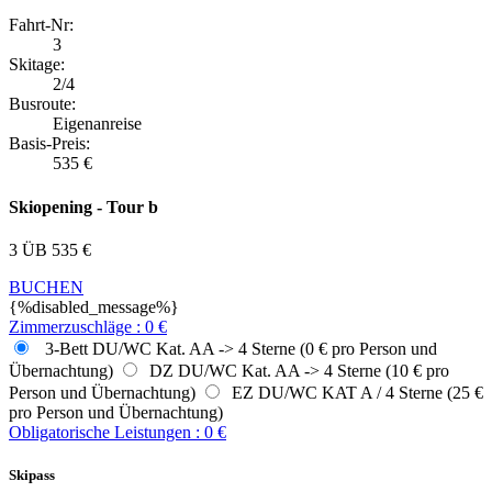
Fahrt-Nr:
3
Skitage:
2/4
Busroute:
Eigenanreise
Basis-Preis:
535
€
Skiopening - Tour b
3 ÜB
535
€
BUCHEN
{%disabled_message%}
Zimmerzuschläge
:
0
€
3-Bett DU/WC Kat. AA -> 4 Sterne (0 € pro Person und
Übernachtung)
DZ DU/WC Kat. AA -> 4 Sterne (10 € pro
Person und Übernachtung)
EZ DU/WC KAT A / 4 Sterne (25 €
pro Person und Übernachtung)
Obligatorische Leistungen
:
0
€
Skipass