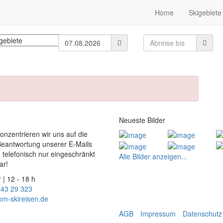
Home
Skigebiete
Neueste Bilder
konzentrieren wir uns auf die
Beantwortung unserer E-Mails
 telefonisch nur eingeschränkt
Alle Bilder anzeigen...
ar!
 | 12 - 18 h
 43 29 323
om-skireisen.de
AGB
Impressum
Datenschutz