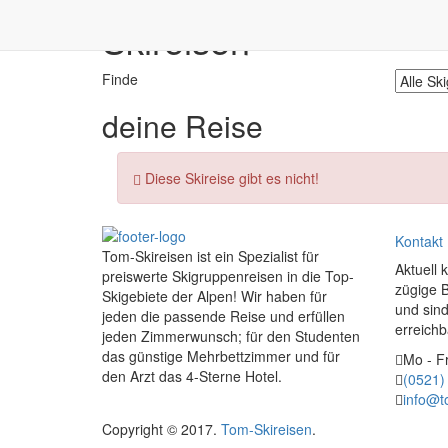
Skireisen
Finde
deine
Reise
Diese Skireise gibt es nicht!
Kontakt
Tom-Skireisen ist ein Spezialist für
Aktuell 
preiswerte Skigruppenreisen in die Top-
zügige 
Skigebiete der Alpen! Wir haben für
und sind
jeden die passende Reise und erfüllen
erreichb
jeden Zimmerwunsch; für den Studenten
das günstige Mehrbettzimmer und für
Mo - Fr
den Arzt das 4-Sterne Hotel.
(0521)
info@t
Copyright © 2017.
Tom-Skireisen
.