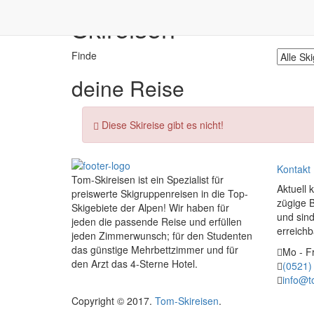
Skireisen
Finde
deine
Reise
Diese Skireise gibt es nicht!
Kontakt
Tom-Skireisen ist ein Spezialist für
Aktuell 
preiswerte Skigruppenreisen in die Top-
zügige 
Skigebiete der Alpen! Wir haben für
und sind
jeden die passende Reise und erfüllen
erreichb
jeden Zimmerwunsch; für den Studenten
das günstige Mehrbettzimmer und für
Mo - Fr
den Arzt das 4-Sterne Hotel.
(0521)
info@t
Copyright © 2017.
Tom-Skireisen
.