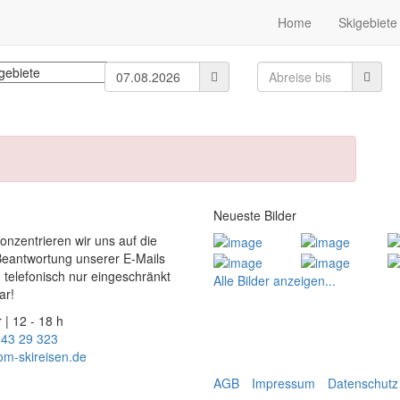
Home
Skigebiete
Neueste Bilder
konzentrieren wir uns auf die
Beantwortung unserer E-Mails
 telefonisch nur eingeschränkt
Alle Bilder anzeigen...
ar!
 | 12 - 18 h
 43 29 323
om-skireisen.de
AGB
Impressum
Datenschutz