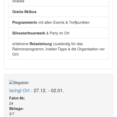
Snacks
Gratis-Skibus
Programminfo
mit allen Events & Treffpunkten
Silvesterfeuerwerk
& Party im Ort
erfahrene
Reiseleitung
(zuständig für das
Rahmenprogramm, Insider-Tipps & die Organisation vor
Ort)
Ischgl Ort
- 27.12. - 02.01.
Fahrt-Nr:
24
Skitage:
3/7