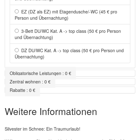
EZ (DZ als EZ) mit Etagendusche/-WC (45 € pro
Person und Übernachtung)
3-Bett DU/WC Kat. A -> top class (50 € pro Person
und Übernachtung)
DZ DU/WC Kat. A -> top class (50 € pro Person und
Übernachtung)
Obligatorische Leistungen
:
0
€
Zentral wohnen
:
0
€
Rabatte
:
0
€
Weitere Informationen
Silvester im Schnee: Ein Traumurlaub!