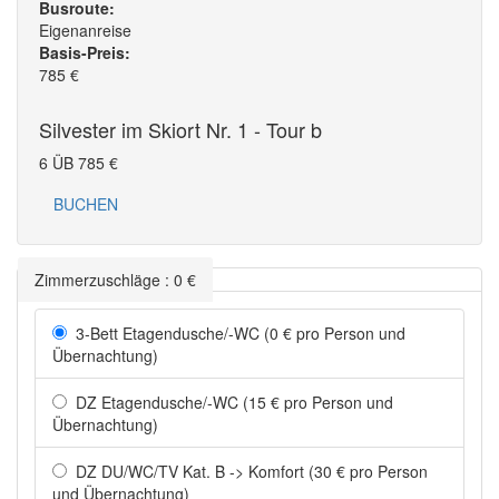
Busroute:
Eigenanreise
Basis-Preis:
785
€
Silvester im Skiort Nr. 1 - Tour b
6 ÜB
785
€
BUCHEN
Zimmerzuschläge
:
0
€
3-Bett Etagendusche/-WC (0 € pro Person und
Übernachtung)
DZ Etagendusche/-WC (15 € pro Person und
Übernachtung)
DZ DU/WC/TV Kat. B -> Komfort (30 € pro Person
und Übernachtung)