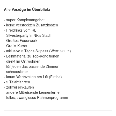
Alle Vorzüge im Überblick:
- super Komplettangebot
- keine versteckten Zusatzkosten
- Freidrinks vom RL
- Silvesterparty in Nikis Stadl
- Großes Feuerwerk
- Gratis-Kurse
- inklusive 3 Tages Skipass (Wert: 230 €)
- Leihmaterial zu Top-Konditionen
- direkt im Ort wohnen
- für jeden das passende Zimmer
- schneesicher
- kaum Wartezeiten am Lift (Fimba)
- 2 Talabfahrten
- zollfrei einkaufen
- andere Mitreisende kennenlernen
- tolles, zwangloses Rahmenprogramm