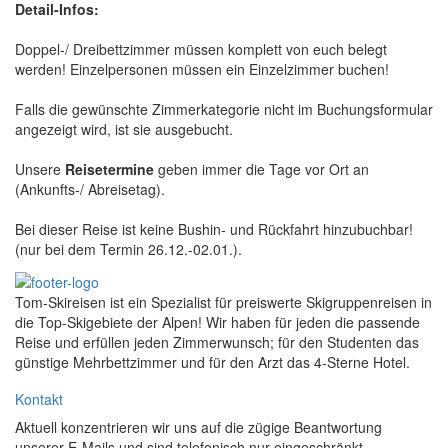
Detail-Infos:
Doppel-/ Dreibettzimmer müssen komplett von euch belegt
werden! Einzelpersonen müssen ein Einzelzimmer buchen!
Falls die gewünschte Zimmerkategorie nicht im Buchungsformular
angezeigt wird, ist sie ausgebucht.
Unsere
Reisetermine
geben immer die Tage vor Ort an
(Ankunfts-/ Abreisetag).
Bei dieser Reise ist keine Bushin- und Rückfahrt hinzubuchbar!
(nur bei dem Termin 26.12.-02.01.).
Tom-Skireisen ist ein Spezialist für preiswerte Skigruppenreisen in
die Top-Skigebiete der Alpen! Wir haben für jeden die passende
Reise und erfüllen jeden Zimmerwunsch; für den Studenten das
günstige Mehrbettzimmer und für den Arzt das 4-Sterne Hotel.
Kontakt
Aktuell konzentrieren wir uns auf die zügige Beantwortung
unserer E-Mails und sind telefonisch nur eingeschränkt