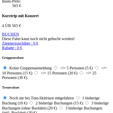
Basis-Preis:
565
€
Kurztrip mit Konzert
4 ÜB
565
€
BUCHEN
Diese Fahrt kann noch nicht gebucht werden!
Zimmerzuschläge
:
0
€
Rabatte
:
0
€
Gruppenrabatt
Keine Gruppenanmeldung
>/= 5 Personen (5 €)
>/=
10 Personen (15 €)
>/= 15 Personen (20 €)
>/= 25
Personen (30 €)
Treuerabatt
Noch nie bei Tom-Skireisen mitgefahren
1 bisherige
Buchung (10 €)
2 bisherige Buchungen (15 €)
3 bisherige
Buchungen (ohne Busfahrt) (20 €)
3 bisherige Buchungen
(inkl. Busfahrt) (30 €)