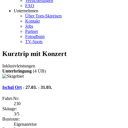
Versicherungen
FAQ
Unternehmen
Über Tom-Skireisen
Kontakt
Jobs
Partner
Fotoalbum
TV-Spots
Kurztrip mit Konzert
Inklusivleistungen
Unterbringung
(4 ÜB)
Ischgl Ort
- 27.03. - 31.03.
Fahrt-Nr:
230
Skitage:
3/5
Busroute:
Eigenanreise