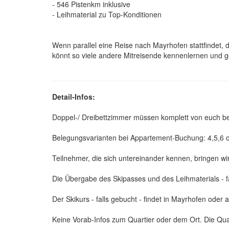
- 546 Pistenkm inklusive
- Leihmaterial zu Top-Konditionen
Wenn parallel eine Reise nach Mayrhofen stattfindet, 
könnt so viele andere Mitreisende kennenlernen und 
Detail-Infos:
Doppel-/ Dreibettzimmer müssen komplett von euch b
Belegungsvarianten bei Appartement-Buchung: 4,5,6 
Teilnehmer, die sich untereinander kennen, bringen wi
Die Übergabe des Skipasses und des Leihmaterials - fa
Der Skikurs - falls gebucht - findet in Mayrhofen oder 
Keine Vorab-Infos zum Quartier oder dem Ort. Die Quart