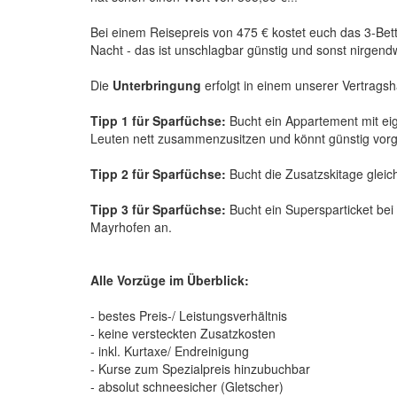
Bei einem Reisepreis von 475 € kostet euch das 3-Bet
Nacht - das ist unschlagbar günstig und sonst nirgend
Die
Unterbringung
erfolgt in einem unserer Vertragsh
Tipp 1 für Sparfüchse:
Bucht ein Appartement mit eig
Leuten nett zusammenzusitzen und könnt günstig vorg
Tipp 2 für Sparfüchse:
Bucht die Zusatzskitage gleich
Tipp 3 für Sparfüchse:
Bucht ein Supersparticket be
Mayrhofen an.
Alle Vorzüge im Überblick:
- bestes Preis-/ Leistungsverhältnis
- keine versteckten Zusatzkosten
- inkl. Kurtaxe/ Endreinigung
- Kurse zum Spezialpreis hinzubuchbar
- absolut schneesicher (Gletscher)