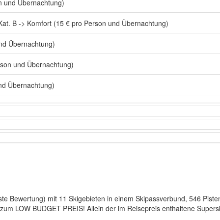
on und Übernachtung)
at. B -> Komfort (15 € pro Person und Übernachtung)
nd Übernachtung)
rson und Übernachtung)
nd Übernachtung)
te Bewertung) mit 11 Skigebieten in einem Skipassverbund, 546 Pist
s zum LOW BUDGET PREIS! Allein der im Reisepreis enthaltene Supers