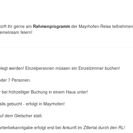
dürft ihr gerne am
Rahmenprogramm
der Mayrhofen-Reise teilnehmen
gemeinsam feiern!
elegt werden! Einzelpersonen müssen ein Einzelzimmer buchen!
oder 7 Personen.
r bei frühzeitiger Buchung in einem Haus unter!
lls gebucht - erfolgt in Mayrhofen!
auf dem Gletscher statt.
ierbekanntgabe erfolgt erst bei Ankunft im Zillertal durch den RL!