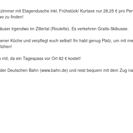
tzimmer mit Etagendusche inkl. Frühstück/ Kurtaxe nur 28,25 € pro Per
wo zu finden!
äuser irgendwo im Zillertal (Roulette). Es verkehren Gratis-Skibusse.
ener Küche und verpflegt euch selbst! Ihr habt genug Platz, um mit m
lühen!
 mit, da ein Tagespass vor Ort 82 € kostet!
i der Deutschen Bahn (www.bahn.de) und reist bequem mit dem Zug n