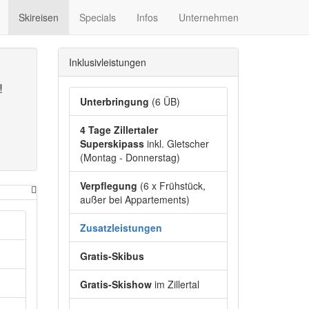
Skireisen
Specials
Infos
Unternehmen
Inklusivleistungen
e
!
Unterbringung
(6 ÜB)
4 Tage Zillertaler
Superskipass
inkl. Gletscher
(Montag - Donnerstag)
Verpflegung
(6 x Frühstück,
außer bei Appartements)
Zusatzleistungen
Gratis-Skibus
Gratis-Skishow
im Zillertal