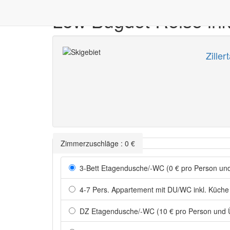
Low Bugdet Reise ink
Zillert
Zimmerzuschläge
:
0
€
3-Bett Etagendusche/-WC (0 € pro Person un
4-7 Pers. Appartement mit DU/WC inkl. Küche 
DZ Etagendusche/-WC (10 € pro Person und 