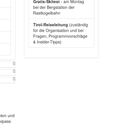
Gratis-Skitest
- am Montag
bei der Bergstation der
Rastkogelbahn
Tirol-Reiseleitung
(zuständig
für die Organisation und bei
Fragen, Programmvorschläge
& Insider-Tipps)
enkm und
kipass