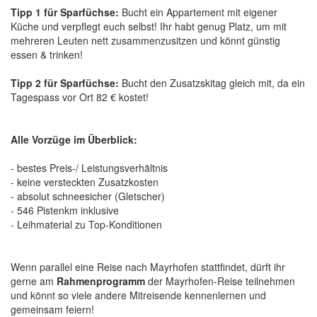
Tipp 1 für Sparfüchse:
Bucht ein Appartement mit eigener
Küche und verpflegt euch selbst! Ihr habt genug Platz, um mit
mehreren Leuten nett zusammenzusitzen und könnt günstig
essen & trinken!
Tipp 2 für Sparfüchse:
Bucht den Zusatzskitag gleich mit, da ein
Tagespass vor Ort 82 € kostet!
Alle Vorzüge im Überblick:
- bestes Preis-/ Leistungsverhältnis
- keine versteckten Zusatzkosten
- absolut schneesicher (Gletscher)
- 546 Pistenkm inklusive
- Leihmaterial zu Top-Konditionen
Wenn parallel eine Reise nach Mayrhofen stattfindet, dürft ihr
gerne am
Rahmenprogramm
der Mayrhofen-Reise teilnehmen
und könnt so viele andere Mitreisende kennenlernen und
gemeinsam feiern!