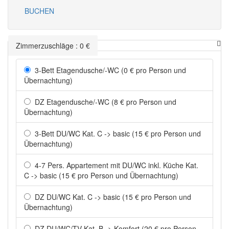
BUCHEN
Zimmerzuschläge
:
0
€
3-Bett Etagendusche/-WC (0 € pro Person und
Übernachtung)
DZ Etagendusche/-WC (8 € pro Person und
Übernachtung)
3-Bett DU/WC Kat. C -> basic (15 € pro Person und
Übernachtung)
4-7 Pers. Appartement mit DU/WC inkl. Küche Kat.
C -> basic (15 € pro Person und Übernachtung)
DZ DU/WC Kat. C -> basic (15 € pro Person und
Übernachtung)
DZ DU/WC/TV Kat. B -> Komfort (20 € pro Person