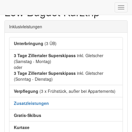
Low Bugdet Kurztrip
Toggl
navig
Inklusivleistungen
Unterbringung
(3 ÜB)
3 Tage Zillertaler Superskipass
inkl. Gletscher
(Samstag - Montag)
oder
3 Tage Zillertaler Superskipass
inkl. Gletscher
(Sonntag - Dienstag)
Verpflegung
(3 x Frühstück, außer bei Appartements)
Zusatzleistungen
Gratis-Skibus
Kurtaxe