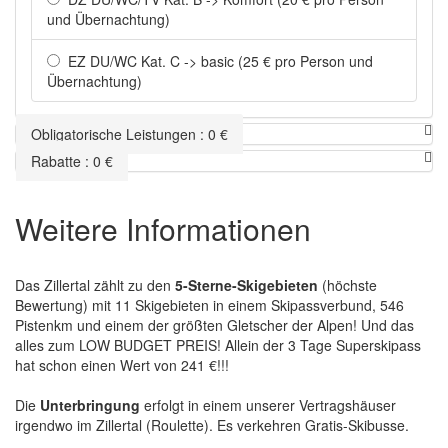
und Übernachtung)
EZ DU/WC Kat. C -> basic (25 € pro Person und
Übernachtung)
Obligatorische Leistungen
:
0
€
Rabatte
:
0
€
Weitere Informationen
Das Zillertal zählt zu den
5-Sterne-Skigebieten
(höchste
Bewertung) mit 11 Skigebieten in einem Skipassverbund, 546
Pistenkm und einem der größten Gletscher der Alpen! Und das
alles zum LOW BUDGET PREIS! Allein der 3 Tage Superskipass
hat schon einen Wert von 241 €!!!
Die
Unterbringung
erfolgt in einem unserer Vertragshäuser
irgendwo im Zillertal (Roulette). Es verkehren Gratis-Skibusse.