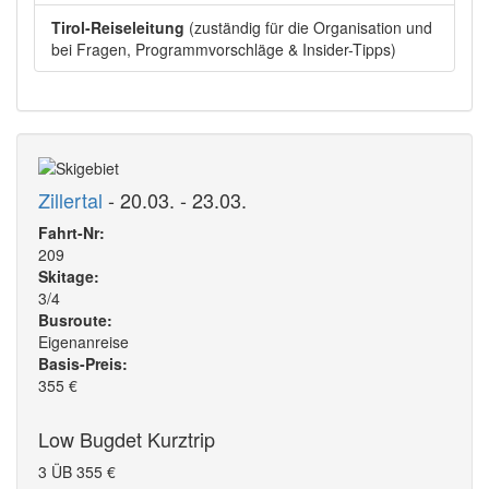
Tirol-Reiseleitung
(zuständig für die Organisation und
bei Fragen, Programmvorschläge & Insider-Tipps)
Zillertal
- 20.03. - 23.03.
Fahrt-Nr:
209
Skitage:
3/4
Busroute:
Eigenanreise
Basis-Preis:
355
€
Low Bugdet Kurztrip
3 ÜB
355
€