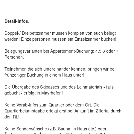
Detail-Infos:
Doppel-/ Dreibettzimmer müssen komplett von euch belegt
werden! Einzelpersonen müssen ein Einzelzimmer buchen!
Belegungsvarianten bei Appartement-Buchung: 4,5,6 oder 7
Personen.
Teilnehmer, die sich untereinander kennen, bringen wir bei
frühzeitiger Buchung in einem Haus unter!
Die Übergabe des Skipasses und des Leihmaterials - falls
gebucht - erfolgt in Mayrhofen!
Keine Vorab-Infos zum Quartier oder dem Ort. Die
Quartierbekanntgabe erfolgt erst bei Ankunft im Zillertal durch
den RL!
Keine Sonderwünsche (z.B. Sauna im Haus etc.) oder