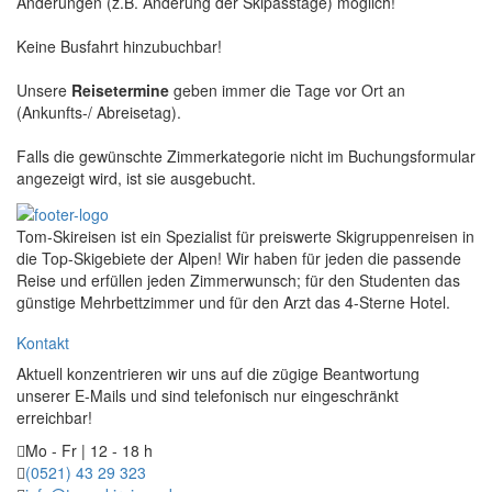
Änderungen (z.B. Änderung der Skipasstage) möglich!
Keine Busfahrt hinzubuchbar!
Unsere
Reisetermine
geben immer die Tage vor Ort an
(Ankunfts-/ Abreisetag).
Falls die gewünschte Zimmerkategorie nicht im Buchungsformular
angezeigt wird, ist sie ausgebucht.
Tom-Skireisen ist ein Spezialist für preiswerte Skigruppenreisen in
die Top-Skigebiete der Alpen! Wir haben für jeden die passende
Reise und erfüllen jeden Zimmerwunsch; für den Studenten das
günstige Mehrbettzimmer und für den Arzt das 4-Sterne Hotel.
Kontakt
Aktuell konzentrieren wir uns auf die zügige Beantwortung
unserer E-Mails und sind telefonisch nur eingeschränkt
erreichbar!
Mo - Fr | 12 - 18 h
(0521) 43 29 323