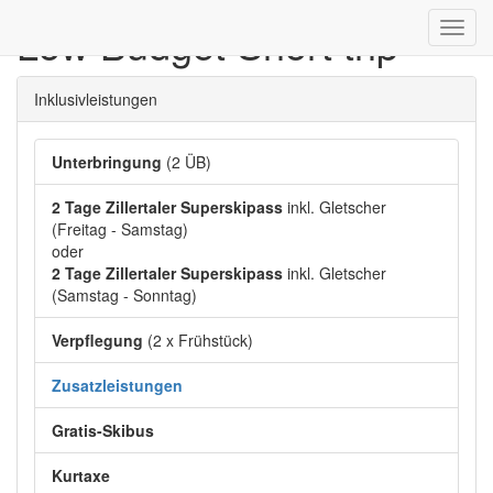
Low Budget Short trip
Toggl
navig
Inklusivleistungen
Unterbringung
(2 ÜB)
2 Tage Zillertaler Superskipass
inkl. Gletscher
(Freitag - Samstag)
oder
2 Tage Zillertaler Superskipass
inkl. Gletscher
(Samstag - Sonntag)
Verpflegung
(2 x Frühstück)
Zusatzleistungen
Gratis-Skibus
Kurtaxe