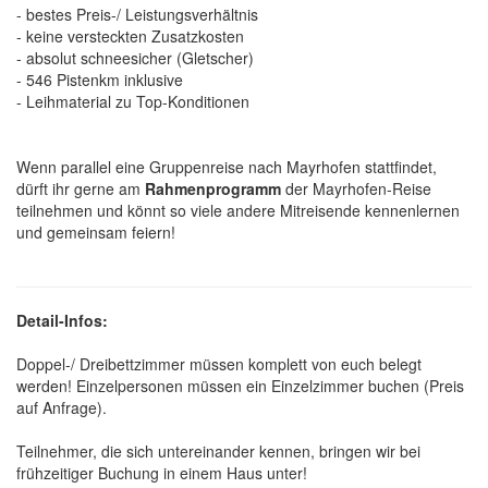
- bestes Preis-/ Leistungsverhältnis
- keine versteckten Zusatzkosten
- absolut schneesicher (Gletscher)
- 546 Pistenkm inklusive
- Leihmaterial zu Top-Konditionen
Wenn parallel eine Gruppenreise nach Mayrhofen stattfindet,
dürft ihr gerne am
Rahmenprogramm
der Mayrhofen-Reise
teilnehmen und könnt so viele andere Mitreisende kennenlernen
und gemeinsam feiern!
Detail-Infos:
Doppel-/ Dreibettzimmer müssen komplett von euch belegt
werden! Einzelpersonen müssen ein Einzelzimmer buchen (Preis
auf Anfrage).
Teilnehmer, die sich untereinander kennen, bringen wir bei
frühzeitiger Buchung in einem Haus unter!