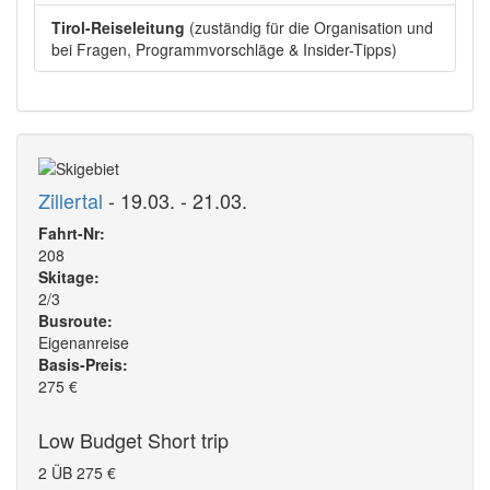
Tirol-Reiseleitung
(zuständig für die Organisation und
bei Fragen, Programmvorschläge & Insider-Tipps)
Zillertal
- 19.03. - 21.03.
Fahrt-Nr:
208
Skitage:
2/3
Busroute:
Eigenanreise
Basis-Preis:
275
€
Low Budget Short trip
2 ÜB
275
€