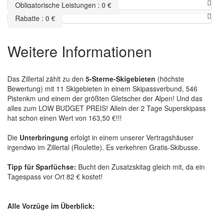
Obligatorische Leistungen
:
0
€
Rabatte
:
0
€
Weitere Informationen
Das Zillertal zählt zu den
5-Sterne-Skigebieten
(höchste
Bewertung) mit 11 Skigebieten in einem Skipassverbund, 546
Pistenkm und einem der größten Gletscher der Alpen! Und das
alles zum LOW BUDGET PREIS! Allein der 2 Tage Superskipass
hat schon einen Wert von 163,50 €!!!
Die
Unterbringung
erfolgt in einem unserer Vertragshäuser
irgendwo im Zillertal (Roulette). Es verkehren Gratis-Skibusse.
Tipp für Sparfüchse:
Bucht den Zusatzskitag gleich mit, da ein
Tagespass vor Ort 82 € kostet!
Alle Vorzüge im Überblick: