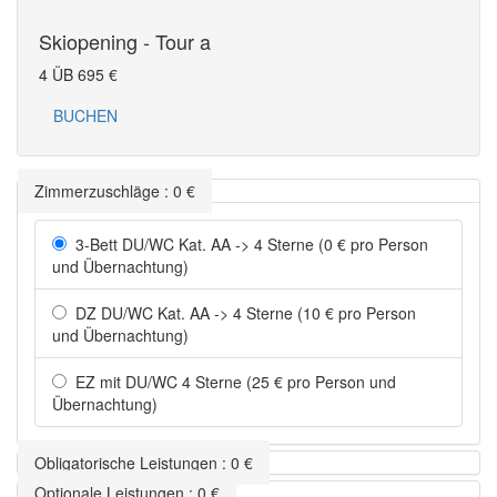
Skiopening - Tour a
4 ÜB
695
€
BUCHEN
Zimmerzuschläge
:
0
€
3-Bett DU/WC Kat. AA -> 4 Sterne (0 € pro Person
und Übernachtung)
DZ DU/WC Kat. AA -> 4 Sterne (10 € pro Person
und Übernachtung)
EZ mit DU/WC 4 Sterne (25 € pro Person und
Übernachtung)
Obligatorische Leistungen
:
0
€
Optionale Leistungen
:
0
€