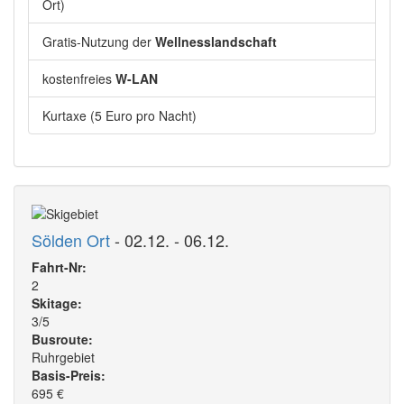
Ort)
Gratis-Nutzung der
Wellnesslandschaft
kostenfreies
W-LAN
Kurtaxe (5 Euro pro Nacht)
Sölden Ort
- 02.12. - 06.12.
Fahrt-Nr:
2
Skitage:
3/5
Busroute:
Ruhrgebiet
Basis-Preis:
695
€