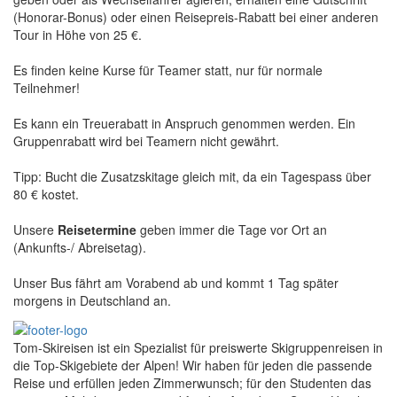
(Honorar-Bonus) oder einen Reisepreis-Rabatt bei einer anderen
Tour in Höhe von 25 €.
Es finden keine Kurse für Teamer statt, nur für normale
Teilnehmer!
Es kann ein Treuerabatt in Anspruch genommen werden. Ein
Gruppenrabatt wird bei Teamern nicht gewährt.
Tipp: Bucht die Zusatzskitage gleich mit, da ein Tagespass über
80 € kostet.
Unsere
Reisetermine
geben immer die Tage vor Ort an
(Ankunfts-/ Abreisetag).
Unser Bus fährt am Vorabend ab und kommt 1 Tag später
morgens in Deutschland an.
Tom-Skireisen ist ein Spezialist für preiswerte Skigruppenreisen in
die Top-Skigebiete der Alpen! Wir haben für jeden die passende
Reise und erfüllen jeden Zimmerwunsch; für den Studenten das