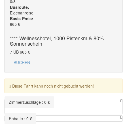
0/8
Busroute:
Eigenanreise
Basis-Preis:
665
€
**** Wellnesshotel, 1000 Pistenkm & 80%
Sonnenschein
7 ÜB
665
€
BUCHEN
Diese Fahrt kann noch nicht gebucht werden!
Zimmerzuschläge
:
0
€
Rabatte
:
0
€