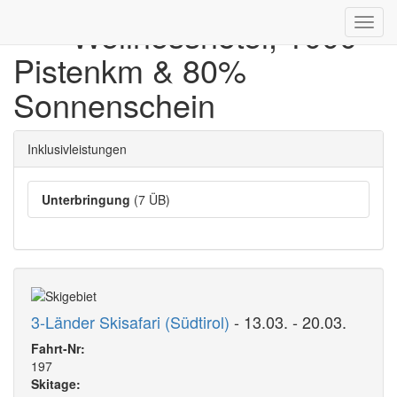
**** Wellnesshotel, 1000
Toggl
navig
Pistenkm & 80%
Sonnenschein
Inklusivleistungen
Unterbringung
(7 ÜB)
3-Länder Skisafari (Südtirol)
- 13.03. - 20.03.
Fahrt-Nr:
197
Skitage: