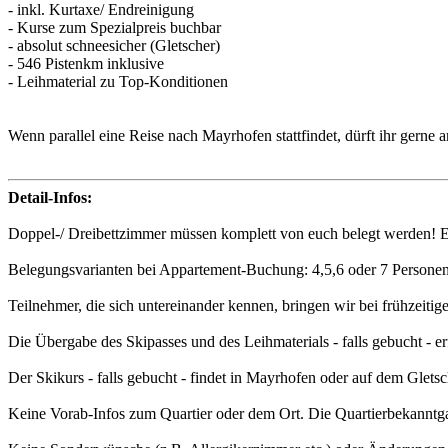
- inkl. Kurtaxe/ Endreinigung
- Kurse zum Spezialpreis buchbar
- absolut schneesicher (Gletscher)
- 546 Pistenkm inklusive
- Leihmaterial zu Top-Konditionen
Wenn parallel eine Reise nach Mayrhofen stattfindet, dürft ihr gerne
Detail-Infos:
Doppel-/ Dreibettzimmer müssen komplett von euch belegt werden! 
Belegungsvarianten bei Appartement-Buchung: 4,5,6 oder 7 Personen
Teilnehmer, die sich untereinander kennen, bringen wir bei frühzeiti
Die Übergabe des Skipasses und des Leihmaterials - falls gebucht - e
Der Skikurs - falls gebucht - findet in Mayrhofen oder auf dem Gletsch
Keine Vorab-Infos zum Quartier oder dem Ort. Die Quartierbekanntgab