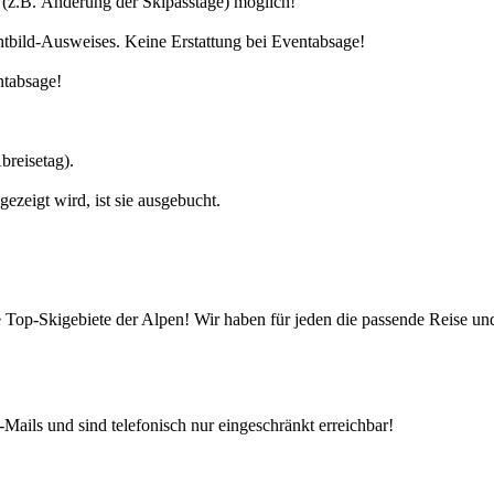
(z.B. Änderung der Skipasstage) möglich!
chtbild-Ausweises. Keine Erstattung bei Eventabsage!
ntabsage!
breisetag).
zeigt wird, ist sie ausgebucht.
die Top-Skigebiete der Alpen! Wir haben für jeden die passende Reise 
Mails und sind telefonisch nur eingeschränkt erreichbar!