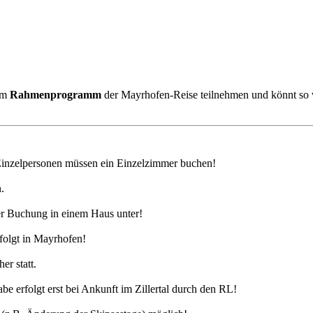
 am
Rahmenprogramm
der Mayrhofen-Reise teilnehmen und könnt so v
Einzelpersonen müssen ein Einzelzimmer buchen!
.
ger Buchung in einem Haus unter!
rfolgt in Mayrhofen!
er statt.
e erfolgt erst bei Ankunft im Zillertal durch den RL!