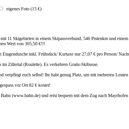
eigenes Foto (15 €)
 mit 11 Skigebieten in einem Skipassverbund, 546 Pistenkm und ein
inen Wert von 305,50 €!!!
t Etagendusche inkl. Frühstück/ Kurtaxe nur 27,07 € pro Person/ Nacht 
 im Zillertal (Roulette). Es verkehren Gratis-Skibusse.
 verpflegt euch selbst! Ihr habt genug Platz, um mit mehreren Leute
gespass vor Ort 82 € kostet!
en Bahn (www.bahn.de) und reist bequem mit dem Zug nach Mayrhofen 