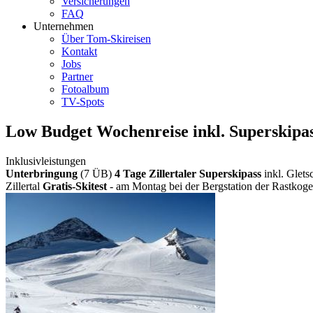
Versicherungen
FAQ
Unternehmen
Über Tom-Skireisen
Kontakt
Jobs
Partner
Fotoalbum
TV-Spots
Low Budget Wochenreise inkl. Superskipa
Inklusivleistungen
Unterbringung
(7 ÜB)
4 Tage Zillertaler Superskipass
inkl. Glets
Zillertal
Gratis-Skitest
- am Montag bei der Bergstation der Rastkog