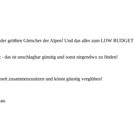
em der größten Gletscher der Alpen! Und das alles zum LOW BUDGET
- das ist unschlagbar günstig und sonst nirgendwo zu finden!
n nett zusammenzusitzen und könnt günstig vorglühen!
an.