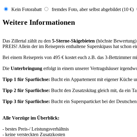
Kein Fotorabatt
fremdes Foto, aber selbst abgebildet (10 €)
Weitere Informationen
Das Zillertal zählt zu den
5-Sterne-Skigebieten
(höchste Bewertung)
PREIS! Allein der im Reisepreis enthaltene Superskipass hat schon e
Bei einem Reisepreis von 495 € kostet euch z.B. das 3-Bettzimmer mi
Die
Unterbringung
erfolgt in einem unserer Vertragshäuser irgendwo
Tipp 1 für Sparfüchse:
Bucht ein Appartement mit eigener Küche und
Tipp 2 für Sparfüchse:
Bucht den Zusatzskitag gleich mit, da ein Ta
Tipp 3 für Sparfüchse:
Bucht ein Supersparticket bei der Deutsch
Alle Vorzüge im Überblick:
- bestes Preis-/ Leistungsverhältnis
- keine versteckten Zusatzkosten