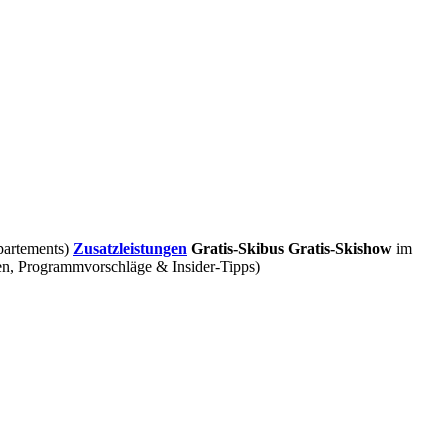
partements)
Zusatzleistungen
Gratis-Skibus
Gratis-Skishow
im
gen, Programmvorschläge & Insider-Tipps)