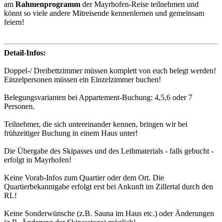
am
Rahmenprogramm
der Mayrhofen-Reise teilnehmen und
könnt so viele andere Mitreisende kennenlernen und gemeinsam
feiern!
Detail-Infos:
Doppel-/ Dreibettzimmer müssen komplett von euch belegt werden!
Einzelpersonen müssen ein Einzelzimmer buchen!
Belegungsvarianten bei Appartement-Buchung: 4,5,6 oder 7
Personen.
Teilnehmer, die sich untereinander kennen, bringen wir bei
frühzeitiger Buchung in einem Haus unter!
Die Übergabe des Skipasses und des Leihmaterials - falls gebucht -
erfolgt in Mayrhofen!
Keine Vorab-Infos zum Quartier oder dem Ort. Die
Quartierbekanntgabe erfolgt erst bei Ankunft im Zillertal durch den
RL!
Keine Sonderwünsche (z.B. Sauna im Haus etc.) oder Änderungen