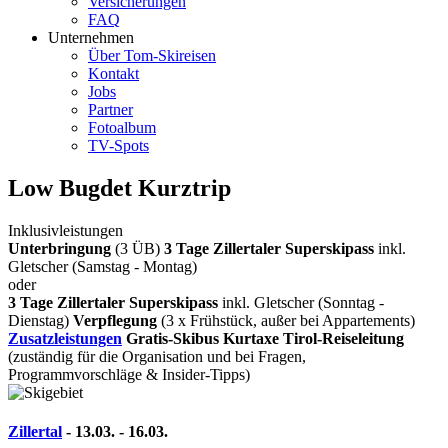
Versicherungen
FAQ
Unternehmen
Über Tom-Skireisen
Kontakt
Jobs
Partner
Fotoalbum
TV-Spots
Low Bugdet Kurztrip
Inklusivleistungen
Unterbringung
(3 ÜB)
3 Tage Zillertaler Superskipass
inkl.
Gletscher (Samstag - Montag)
oder
3 Tage Zillertaler Superskipass
inkl. Gletscher (Sonntag -
Dienstag)
Verpflegung
(3 x Frühstück, außer bei Appartements)
Zusatzleistungen
Gratis-Skibus
Kurtaxe
Tirol-Reiseleitung
(zuständig für die Organisation und bei Fragen,
Programmvorschläge & Insider-Tipps)
Zillertal
- 13.03. - 16.03.