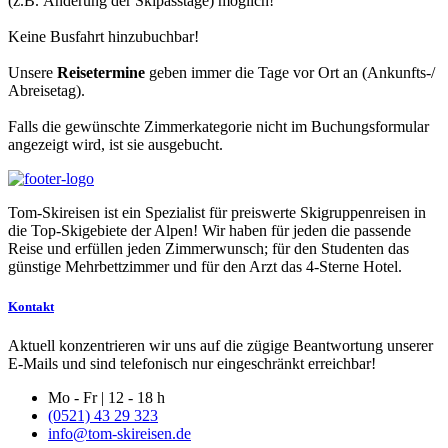
(z.B. Änderung der Skipasstage) möglich!
Keine Busfahrt hinzubuchbar!
Unsere
Reisetermine
geben immer die Tage vor Ort an (Ankunfts-/
Abreisetag).
Falls die gewünschte Zimmerkategorie nicht im Buchungsformular
angezeigt wird, ist sie ausgebucht.
Tom-Skireisen ist ein Spezialist für preiswerte Skigruppenreisen in
die Top-Skigebiete der Alpen! Wir haben für jeden die passende
Reise und erfüllen jeden Zimmerwunsch; für den Studenten das
günstige Mehrbettzimmer und für den Arzt das 4-Sterne Hotel.
Kontakt
Aktuell konzentrieren wir uns auf die zügige Beantwortung unserer
E-Mails und sind telefonisch nur eingeschränkt erreichbar!
Mo - Fr | 12 - 18 h
(0521) 43 29 323
info@tom-skireisen.de