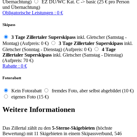
Übernachtung)
EZ DU/WC Kat. C -> basic (25 € pro Person
und Übernachtung)
Obligatorische Leistungen
:
0
€
Skipass
3 Tage Zillertaler Superskipass
inkl. Gletscher (Samstag -
Montag) (Aufpreis: 0 €)
3 Tage Zillertaler Superskipass
inkl.
Gletscher (Sonntag - Dienstag) (Aufpreis: 0 €)
4 Tage
Zillertaler Superskipass
inkl. Gletscher (Samstag - Dienstag)
(Aufpreis: 70 €)
Rabatte
:
0
€
Fotorabatt
Kein Fotorabatt
fremdes Foto, aber selbst abgebildet (10 €)
eigenes Foto (15 €)
Weitere Informationen
Das Zillertal zählt zu den
5-Sterne-Skigebieten
(höchste
Bewertung) mit 11 Skigebieten in einem Skipassverbund, 546