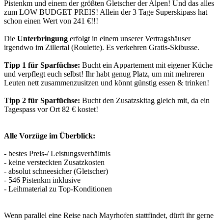
Pistenkm und einem der größten Gletscher der Alpen! Und das alles
zum LOW BUDGET PREIS! Allein der 3 Tage Superskipass hat
schon einen Wert von 241 €!!!
Die
Unterbringung
erfolgt in einem unserer Vertragshäuser
irgendwo im Zillertal (Roulette). Es verkehren Gratis-Skibusse.
Tipp 1 für Sparfüchse:
Bucht ein Appartement mit eigener Küche
und verpflegt euch selbst! Ihr habt genug Platz, um mit mehreren
Leuten nett zusammenzusitzen und könnt günstig essen & trinken!
Tipp 2 für Sparfüchse:
Bucht den Zusatzskitag gleich mit, da ein
Tagespass vor Ort 82 € kostet!
Alle Vorzüge im Überblick:
- bestes Preis-/ Leistungsverhältnis
- keine versteckten Zusatzkosten
- absolut schneesicher (Gletscher)
- 546 Pistenkm inklusive
- Leihmaterial zu Top-Konditionen
Wenn parallel eine Reise nach Mayrhofen stattfindet, dürft ihr gerne