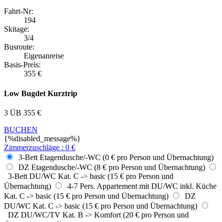
Fahrt-Nr:
194
Skitage:
3/4
Busroute:
Eigenanreise
Basis-Preis:
355
€
Low Bugdet Kurztrip
3 ÜB
355
€
BUCHEN
{%disabled_message%}
Zimmerzuschläge
:
0
€
3-Bett Etagendusche/-WC (0 € pro Person und Übernachtung)
DZ Etagendusche/-WC (8 € pro Person und Übernachtung)
3-Bett DU/WC Kat. C -> basic (15 € pro Person und
Übernachtung)
4-7 Pers. Appartement mit DU/WC inkl. Küche
Kat. C -> basic (15 € pro Person und Übernachtung)
DZ
DU/WC Kat. C -> basic (15 € pro Person und Übernachtung)
DZ DU/WC/TV Kat. B -> Komfort (20 € pro Person und