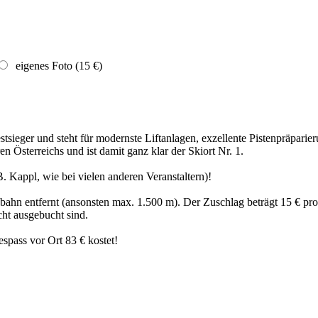
eigenes Foto (15 €)
Testsieger und steht für modernste Liftanlagen, exzellente Pistenpräpa
Österreichs und ist damit ganz klar der Skiort Nr. 1.
. Kappl, wie bei vielen anderen Veranstaltern)!
gbahn entfernt (ansonsten max. 1.500 m). Der Zuschlag beträgt 15 € 
cht ausgebucht sind.
espass vor Ort 83 € kostet!