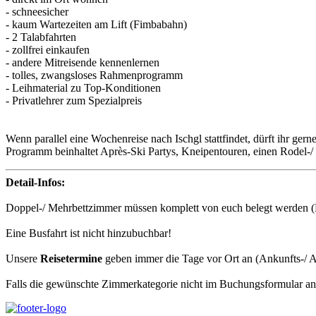
- schneesicher
- kaum Wartezeiten am Lift (Fimbabahn)
- 2 Talabfahrten
- zollfrei einkaufen
- andere Mitreisende kennenlernen
- tolles, zwangsloses Rahmenprogramm
- Leihmaterial zu Top-Konditionen
- Privatlehrer zum Spezialpreis
Wenn parallel eine Wochenreise nach Ischgl stattfindet, dürft ihr ger
Programm beinhaltet Après-Ski Partys, Kneipentouren, einen Rodel-/ 
Detail-Infos:
Doppel-/ Mehrbettzimmer müssen komplett von euch belegt werden (M
Eine Busfahrt ist nicht hinzubuchbar!
Unsere
Reisetermine
geben immer die Tage vor Ort an (Ankunfts-/ A
Falls die gewünschte Zimmerkategorie nicht im Buchungsformular ange