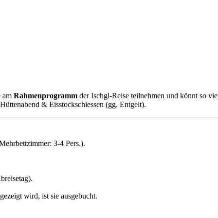
ne am
Rahmenprogramm
der Ischgl-Reise teilnehmen und könnt so vi
Hüttenabend & Eisstockschiessen (gg. Entgelt).
ehrbettzimmer: 3-4 Pers.).
breisetag).
zeigt wird, ist sie ausgebucht.