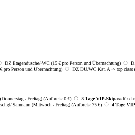
DZ Etagendusche/-WC (15 € pro Person und Übernachtung)
DZ
€ pro Person und Übernachtung)
DZ DU/WC Kat. A -> top class (
Donnerstag - Freitag) (Aufpreis: 0 €)
3 Tage VIP-Skipass
für da
Ischgl/ Samnaun (Mittwoch - Freitag) (Aufpreis: 75 €)
4 Tage VIP