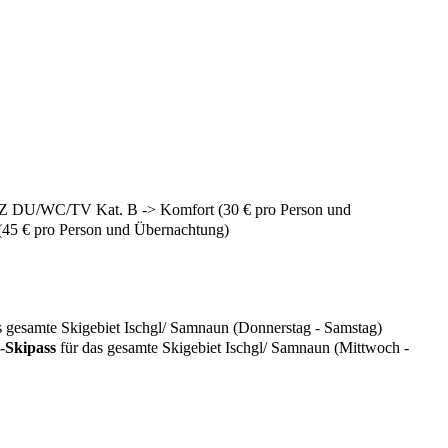
 DU/WC/TV Kat. B -> Komfort (30 € pro Person und
45 € pro Person und Übernachtung)
s gesamte Skigebiet Ischgl/ Samnaun (Donnerstag - Samstag)
-Skipass
für das gesamte Skigebiet Ischgl/ Samnaun (Mittwoch -