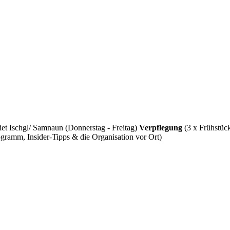
et Ischgl/ Samnaun (Donnerstag - Freitag)
Verpflegung
(3 x Frühstüc
gramm, Insider-Tipps & die Organisation vor Ort)