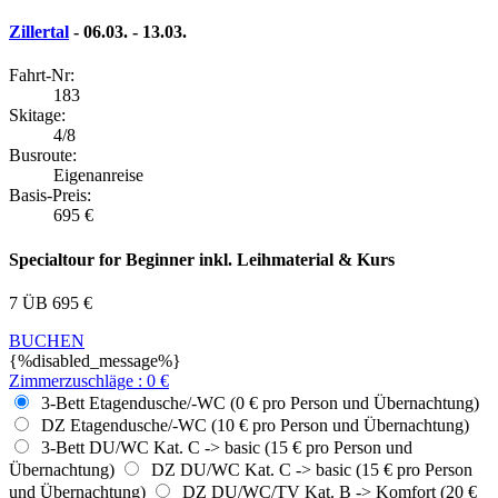
Zillertal
- 06.03. - 13.03.
Fahrt-Nr:
183
Skitage:
4/8
Busroute:
Eigenanreise
Basis-Preis:
695
€
Specialtour for Beginner inkl. Leihmaterial & Kurs
7 ÜB
695
€
BUCHEN
{%disabled_message%}
Zimmerzuschläge
:
0
€
3-Bett Etagendusche/-WC (0 € pro Person und Übernachtung)
DZ Etagendusche/-WC (10 € pro Person und Übernachtung)
3-Bett DU/WC Kat. C -> basic (15 € pro Person und
Übernachtung)
DZ DU/WC Kat. C -> basic (15 € pro Person
und Übernachtung)
DZ DU/WC/TV Kat. B -> Komfort (20 €