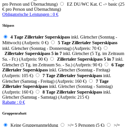
pro Person und Übernachtung)
EZ DU/WC Kat. C -> basic (25
€ pro Person und Übernachtung)
Obligatorische Leistungen
:
0
€
Skipass
4 Tage Zillertaler Superskipass
inkl. Gletscher (Sonntag -
Mittwoch) (Aufpreis: 0 €)
5 Tage Zillertaler Superskipass
inkl. Gletscher (Sonntag - Donnerstag) (Aufpreis: 70 €)
Zillertaler Superskipass 5 in 7
inkl. Gletscher (5 Tg. im Zeitraum
Sa. - Fr.) (Aufpreis: 90 €)
Zillertaler Superskipass 5 in 7
inkl.
Gletscher (5 Tg. im Zeitraum So. - Sa.) (Aufpreis: 90 €)
6 Tage
Zillertaler Superskipass
inkl. Gletscher (Sonntag - Freitag)
(Aufpreis: 105 €)
7 Tage Zillertaler Superskipass
inkl.
Gletscher (Samstag - Freitag) (Aufpreis: 160 €)
7 Tage
Zillertaler Superskipass
inkl. Gletscher (Sonntag - Samstag)
(Aufpreis: 160 €)
8 Tage Zillertaler Superskipass
inkl.
Gletscher (Samstag - Samstag) (Aufpreis: 215 €)
Rabatte
:
0
€
Gruppenrabatt
Keine Gruppenanmeldung
>/= 5 Personen (5 €)
>/=