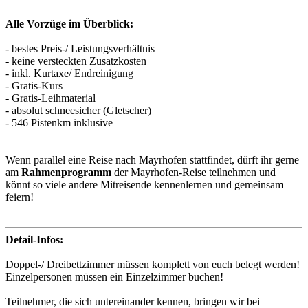
Alle Vorzüge im Überblick:
- bestes Preis-/ Leistungsverhältnis
- keine versteckten Zusatzkosten
- inkl. Kurtaxe/ Endreinigung
- Gratis-Kurs
- Gratis-Leihmaterial
- absolut schneesicher (Gletscher)
- 546 Pistenkm inklusive
Wenn parallel eine Reise nach Mayrhofen stattfindet, dürft ihr gerne
am
Rahmenprogramm
der Mayrhofen-Reise teilnehmen und
könnt so viele andere Mitreisende kennenlernen und gemeinsam
feiern!
Detail-Infos:
Doppel-/ Dreibettzimmer müssen komplett von euch belegt werden!
Einzelpersonen müssen ein Einzelzimmer buchen!
Teilnehmer, die sich untereinander kennen, bringen wir bei