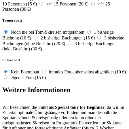
10 Personen (15 €)
>/= 15 Personen (20 €)
>/= 25
Personen (30 €)
Treuerabatt
Noch nie bei Tom-Skireisen mitgefahren
1 bisherige
Buchung (10 €)
2 bisherige Buchungen (15 €)
3 bisherige
Buchungen (ohne Busfahrt) (20 €)
3 bisherige Buchungen
(inkl. Busfahrt) (30 €)
Fotorabatt
Kein Fotorabatt
fremdes Foto, aber selbst abgebildet (10 €)
eigenes Foto (15 €)
Weitere Informationen
Wir bezeichnen die Fahrt als
Special-tour for Beginner
, da wir im
Zillertal optimale Übungshänge vorfinden und man deshalb die
Sportart schnell & preisgünstig erlernen kann (eine der
preisgünstigsten Skireisen im Programm). Es werden nur Skikurse
für Anfänger und fortgeschrittene Anfänger (bis ca. 2 Wochen