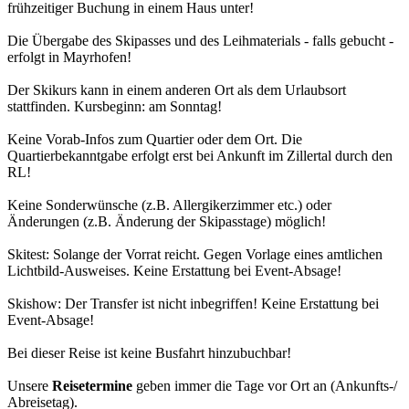
frühzeitiger Buchung in einem Haus unter!
Die Übergabe des Skipasses und des Leihmaterials - falls gebucht -
erfolgt in Mayrhofen!
Der Skikurs kann in einem anderen Ort als dem Urlaubsort
stattfinden. Kursbeginn: am Sonntag!
Keine Vorab-Infos zum Quartier oder dem Ort. Die
Quartierbekanntgabe erfolgt erst bei Ankunft im Zillertal durch den
RL!
Keine Sonderwünsche (z.B. Allergikerzimmer etc.) oder
Änderungen (z.B. Änderung der Skipasstage) möglich!
Skitest: Solange der Vorrat reicht. Gegen Vorlage eines amtlichen
Lichtbild-Ausweises. Keine Erstattung bei Event-Absage!
Skishow: Der Transfer ist nicht inbegriffen! Keine Erstattung bei
Event-Absage!
Bei dieser Reise ist keine Busfahrt hinzubuchbar!
Unsere
Reisetermine
geben immer die Tage vor Ort an (Ankunfts-/
Abreisetag).