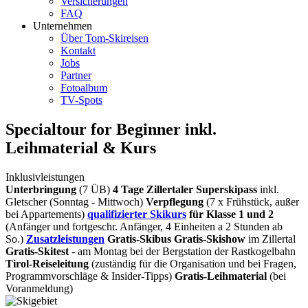
Versicherungen
FAQ
Unternehmen
Über Tom-Skireisen
Kontakt
Jobs
Partner
Fotoalbum
TV-Spots
Specialtour for Beginner inkl.
Leihmaterial & Kurs
Inklusivleistungen
Unterbringung
(7 ÜB)
4 Tage Zillertaler Superskipass
inkl.
Gletscher (Sonntag - Mittwoch)
Verpflegung
(7 x Frühstück, außer
bei Appartements)
qualifizierter Skikurs
für Klasse 1 und 2
(Anfänger und fortgeschr. Anfänger, 4 Einheiten a 2 Stunden ab
So.)
Zusatzleistungen
Gratis-Skibus
Gratis-Skishow
im Zillertal
Gratis-Skitest
- am Montag bei der Bergstation der Rastkogelbahn
Tirol-Reiseleitung
(zuständig für die Organisation und bei Fragen,
Programmvorschläge & Insider-Tipps)
Gratis-Leihmaterial
(bei
Voranmeldung)