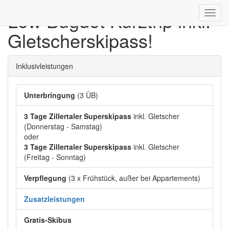
Low Bugdet Kurztrip inkl.
Toggl
navig
Gletscherskipass!
Inklusivleistungen
Unterbringung
(3 ÜB)
3 Tage Zillertaler Superskipass
inkl. Gletscher
(Donnerstag - Samstag)
oder
3 Tage Zillertaler Superskipass
inkl. Gletscher
(Freitag - Sonntag)
Verpflegung
(3 x Frühstück, außer bei Appartements)
Zusatzleistungen
Gratis-Skibus