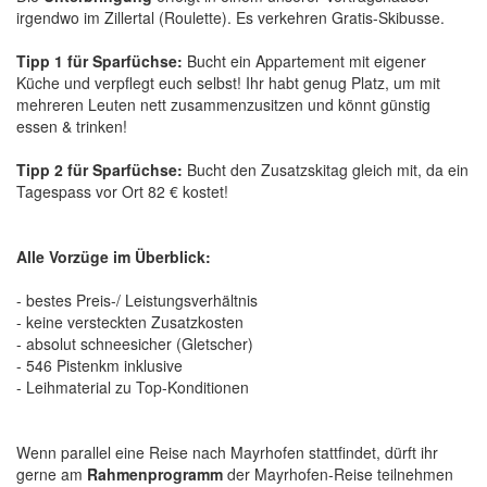
irgendwo im Zillertal (Roulette). Es verkehren Gratis-Skibusse.
Tipp 1 für Sparfüchse:
Bucht ein Appartement mit eigener
Küche und verpflegt euch selbst! Ihr habt genug Platz, um mit
mehreren Leuten nett zusammenzusitzen und könnt günstig
essen & trinken!
Tipp 2 für Sparfüchse:
Bucht den Zusatzskitag gleich mit, da ein
Tagespass vor Ort 82 € kostet!
Alle Vorzüge im Überblick:
- bestes Preis-/ Leistungsverhältnis
- keine versteckten Zusatzkosten
- absolut schneesicher (Gletscher)
- 546 Pistenkm inklusive
- Leihmaterial zu Top-Konditionen
Wenn parallel eine Reise nach Mayrhofen stattfindet, dürft ihr
gerne am
Rahmenprogramm
der Mayrhofen-Reise teilnehmen