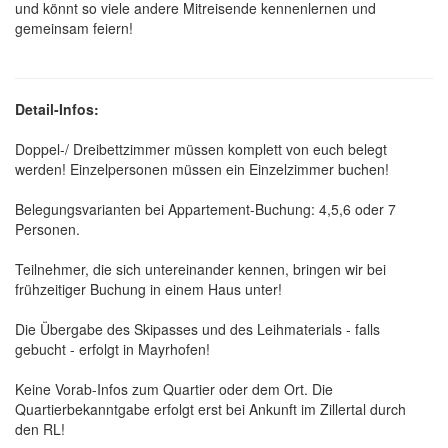
und könnt so viele andere Mitreisende kennenlernen und
gemeinsam feiern!
Detail-Infos:
Doppel-/ Dreibettzimmer müssen komplett von euch belegt
werden! Einzelpersonen müssen ein Einzelzimmer buchen!
Belegungsvarianten bei Appartement-Buchung: 4,5,6 oder 7
Personen.
Teilnehmer, die sich untereinander kennen, bringen wir bei
frühzeitiger Buchung in einem Haus unter!
Die Übergabe des Skipasses und des Leihmaterials - falls
gebucht - erfolgt in Mayrhofen!
Keine Vorab-Infos zum Quartier oder dem Ort. Die
Quartierbekanntgabe erfolgt erst bei Ankunft im Zillertal durch
den RL!