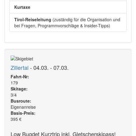
Kurtaxe
Tirol-Reiseleitung
(zuständig für die Organisation und
bei Fragen, Programmvorschläge & Insider-Tipps)
Zillertal
- 04.03. - 07.03.
Fahrt-Nr:
179
Skitage:
3/4
Busroute:
Eigenanreise
Basis-Preis:
395
€
Low Bugdet Kurztrip inkl. Gletscherskipass!