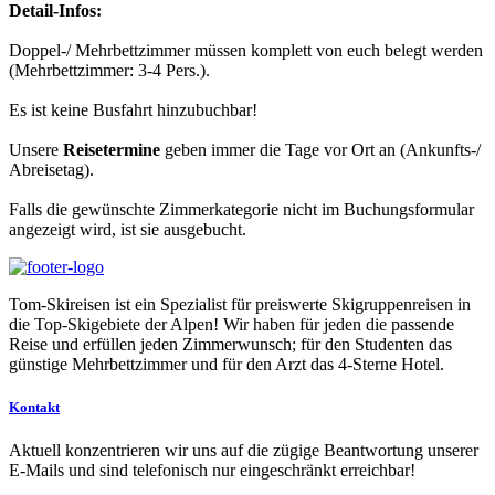
Detail-Infos:
Doppel-/ Mehrbettzimmer müssen komplett von euch belegt werden
(Mehrbettzimmer: 3-4 Pers.).
Es ist keine Busfahrt hinzubuchbar!
Unsere
Reisetermine
geben immer die Tage vor Ort an (Ankunfts-/
Abreisetag).
Falls die gewünschte Zimmerkategorie nicht im Buchungsformular
angezeigt wird, ist sie ausgebucht.
Tom-Skireisen ist ein Spezialist für preiswerte Skigruppenreisen in
die Top-Skigebiete der Alpen! Wir haben für jeden die passende
Reise und erfüllen jeden Zimmerwunsch; für den Studenten das
günstige Mehrbettzimmer und für den Arzt das 4-Sterne Hotel.
Kontakt
Aktuell konzentrieren wir uns auf die zügige Beantwortung unserer
E-Mails und sind telefonisch nur eingeschränkt erreichbar!