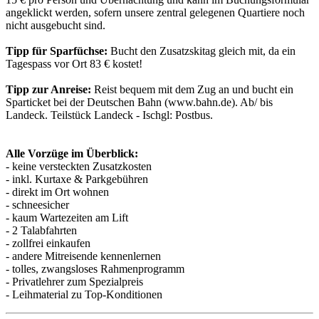
angeklickt werden, sofern unsere zentral gelegenen Quartiere noch
nicht ausgebucht sind.
Tipp für Sparfüchse:
Bucht den Zusatzskitag gleich mit, da ein
Tagespass vor Ort 83 € kostet!
Tipp zur Anreise:
Reist bequem mit dem Zug an und bucht ein
Sparticket bei der Deutschen Bahn (www.bahn.de). Ab/ bis
Landeck. Teilstück Landeck - Ischgl: Postbus.
Alle Vorzüge im Überblick:
- keine versteckten Zusatzkosten
- inkl. Kurtaxe & Parkgebühren
- direkt im Ort wohnen
- schneesicher
- kaum Wartezeiten am Lift
- 2 Talabfahrten
- zollfrei einkaufen
- andere Mitreisende kennenlernen
- tolles, zwangsloses Rahmenprogramm
- Privatlehrer zum Spezialpreis
- Leihmaterial zu Top-Konditionen