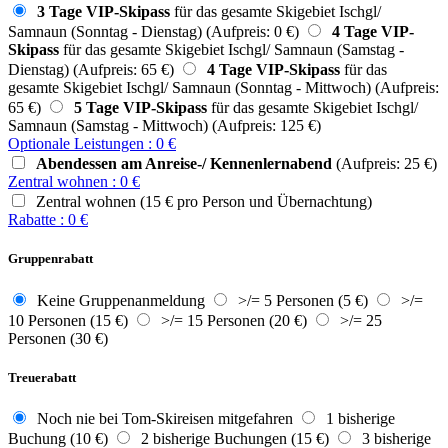
3 Tage VIP-Skipass
für das gesamte Skigebiet Ischgl/
Samnaun (Sonntag - Dienstag) (Aufpreis: 0 €)
4 Tage VIP-
Skipass
für das gesamte Skigebiet Ischgl/ Samnaun (Samstag -
Dienstag) (Aufpreis: 65 €)
4 Tage VIP-Skipass
für das
gesamte Skigebiet Ischgl/ Samnaun (Sonntag - Mittwoch) (Aufpreis:
65 €)
5 Tage VIP-Skipass
für das gesamte Skigebiet Ischgl/
Samnaun (Samstag - Mittwoch) (Aufpreis: 125 €)
Optionale Leistungen
:
0
€
Abendessen am Anreise-/ Kennenlernabend
(Aufpreis: 25 €)
Zentral wohnen
:
0
€
Zentral wohnen (15 € pro Person und Übernachtung)
Rabatte
:
0
€
Gruppenrabatt
Keine Gruppenanmeldung
>/= 5 Personen (5 €)
>/=
10 Personen (15 €)
>/= 15 Personen (20 €)
>/= 25
Personen (30 €)
Treuerabatt
Noch nie bei Tom-Skireisen mitgefahren
1 bisherige
Buchung (10 €)
2 bisherige Buchungen (15 €)
3 bisherige