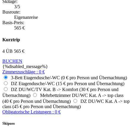
Skitage:
3/5
Busroute:
Eigenanreise
Basis-Preis:
565
€
Kurztrip
4 ÜB
565
€
BUCHEN
{%disabled_message%}
Zimmerzuschläge
:
0
€
3-Bett Etagendusche/-WC (0 € pro Person und Übernachtung)
DZ Etagendusche/-WC (15 € pro Person und Übernachtung)
DZ DU/WC/TV Kat. B -> Komfort (30 € pro Person und
Übernachtung)
Mehrbettzimmer DU/WC Kat. A -> top class
(40 € pro Person und Übernachtung)
DZ DU/WC Kat. A -> top
class (45 € pro Person und Übernachtung)
Obligatorische Leistungen
:
0
€
Skipass