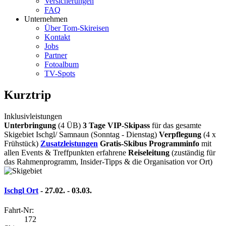
Versicherungen
FAQ
Unternehmen
Über Tom-Skireisen
Kontakt
Jobs
Partner
Fotoalbum
TV-Spots
Kurztrip
Inklusivleistungen
Unterbringung
(4 ÜB)
3 Tage VIP-Skipass
für das gesamte
Skigebiet Ischgl/ Samnaun (Sonntag - Dienstag)
Verpflegung
(4 x
Frühstück)
Zusatzleistungen
Gratis-Skibus
Programminfo
mit
allen Events & Treffpunkten
erfahrene
Reiseleitung
(zuständig für
das Rahmenprogramm, Insider-Tipps & die Organisation vor Ort)
Ischgl Ort
- 27.02. - 03.03.
Fahrt-Nr:
172