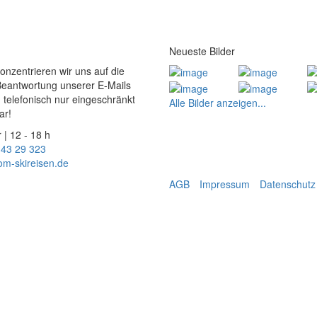
Neueste Bilder
konzentrieren wir uns auf die
Beantwortung unserer E-Mails
 telefonisch nur eingeschränkt
Alle Bilder anzeigen...
ar!
 | 12 - 18 h
 43 29 323
om-skireisen.de
AGB
Impressum
Datenschutz