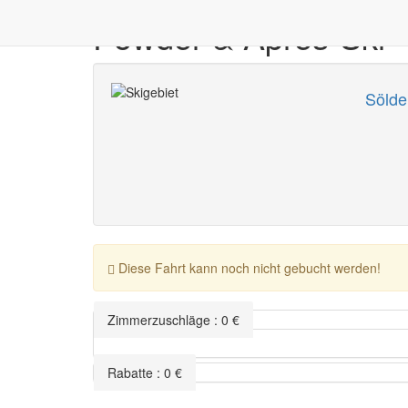
Powder & Après-Ski
Sölde
Diese Fahrt kann noch nicht gebucht werden!
Zimmerzuschläge
:
0
€
Rabatte
:
0
€