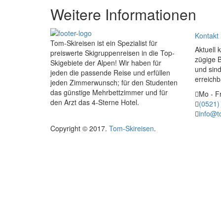
Weitere Informationen
Kontakt
Tom-Skireisen ist ein Spezialist für
Aktuell 
preiswerte Skigruppenreisen in die Top-
zügige 
Skigebiete der Alpen! Wir haben für
und sind
jeden die passende Reise und erfüllen
erreichb
jeden Zimmerwunsch; für den Studenten
das günstige Mehrbettzimmer und für
Mo - Fr
den Arzt das 4-Sterne Hotel.
(0521)
info@t
Copyright © 2017.
Tom-Skireisen
.