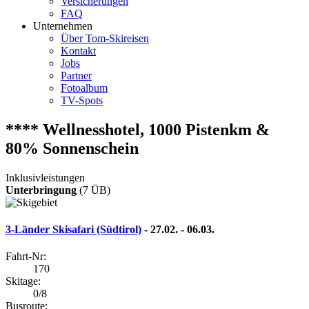
Versicherungen
FAQ
Unternehmen
Über Tom-Skireisen
Kontakt
Jobs
Partner
Fotoalbum
TV-Spots
**** Wellnesshotel, 1000 Pistenkm &
80% Sonnenschein
Inklusivleistungen
Unterbringung
(7 ÜB)
3-Länder Skisafari (Südtirol)
- 27.02. - 06.03.
Fahrt-Nr:
170
Skitage:
0/8
Busroute: