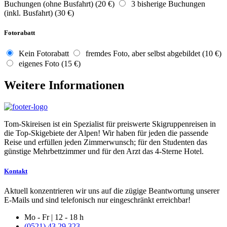
Buchungen (ohne Busfahrt) (20 €)
3 bisherige Buchungen
(inkl. Busfahrt) (30 €)
Fotorabatt
Kein Fotorabatt
fremdes Foto, aber selbst abgebildet (10 €)
eigenes Foto (15 €)
Weitere Informationen
Tom-Skireisen ist ein Spezialist für preiswerte Skigruppenreisen in
die Top-Skigebiete der Alpen! Wir haben für jeden die passende
Reise und erfüllen jeden Zimmerwunsch; für den Studenten das
günstige Mehrbettzimmer und für den Arzt das 4-Sterne Hotel.
Kontakt
Aktuell konzentrieren wir uns auf die zügige Beantwortung unserer
E-Mails und sind telefonisch nur eingeschränkt erreichbar!
Mo - Fr | 12 - 18 h
(0521) 43 29 323