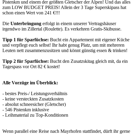
Pistenkm und einem der größten Gletscher der Alpen! Und das alles
zum LOW BUDGET PREIS! Allein der 3 Tage Superskipass hat
schon einen Wert von 241 €!!!
Die
Unterbringung
erfolgt in einem unserer Vertragshäuser
irgendwo im Zillertal (Roulette). Es verkehren Gratis-Skibusse.
Tipp 1 für Sparfüchse:
Bucht ein Appartement mit eigener Küche
und verpflegt euch selbst! Ihr habt genug Platz, um mit mehreren
Leuten nett zusammenzusitzen und könnt günstig essen & trinken!
Tipp 2 für Sparfüchse:
Bucht den Zusatzskitag gleich mit, da ein
Tagespass vor Ort 82 € kostet!
Alle Vorzüge im Überblick:
- bestes Preis-/ Leistungsverhältnis
- keine versteckten Zusatzkosten
- absolut schneesicher (Gletscher)
- 546 Pistenkm inklusive
- Leihmaterial zu Top-Konditionen
Wenn parallel eine Reise nach Mayrhofen stattfindet, dürft ihr gerne