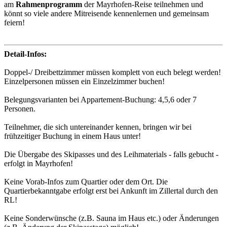
am
Rahmenprogramm
der Mayrhofen-Reise teilnehmen und
könnt so viele andere Mitreisende kennenlernen und gemeinsam
feiern!
Detail-Infos:
Doppel-/ Dreibettzimmer müssen komplett von euch belegt werden!
Einzelpersonen müssen ein Einzelzimmer buchen!
Belegungsvarianten bei Appartement-Buchung: 4,5,6 oder 7
Personen.
Teilnehmer, die sich untereinander kennen, bringen wir bei
frühzeitiger Buchung in einem Haus unter!
Die Übergabe des Skipasses und des Leihmaterials - falls gebucht -
erfolgt in Mayrhofen!
Keine Vorab-Infos zum Quartier oder dem Ort. Die
Quartierbekanntgabe erfolgt erst bei Ankunft im Zillertal durch den
RL!
Keine Sonderwünsche (z.B. Sauna im Haus etc.) oder Änderungen