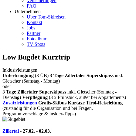
Versicherungen
FAQ
Unternehmen
Über Tom-Skireisen
Kontakt
Jobs
Partner
Fotoalbum
TV-Spots
Low Bugdet Kurztrip
Inklusivleistungen
Unterbringung
(3 ÜB)
3 Tage Zillertaler Superskipass
inkl.
Gletscher (Samstag - Montag)
oder
3 Tage Zillertaler Superskipass
inkl. Gletscher (Sonntag -
Dienstag)
Verpflegung
(3 x Frühstück, außer bei Appartements)
Zusatzleistungen
Gratis-Skibus
Kurtaxe
Tirol-Reiseleitung
(zuständig für die Organisation und bei Fragen,
Programmvorschläge & Insider-Tipps)
Zillertal
- 27.02. - 02.03.