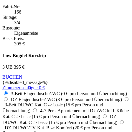
Fahrt-Nr:
166
Skitage:
3/4
Busroute:
Eigenanreise
Basis-Preis:
395
€
Low Bugdet Kurztrip
3 ÜB
395
€
BUCHEN
{%disabled_message%}
Zimmerzuschläge
:
0
€
3-Bett Etagendusche/-WC (0 € pro Person und Übernachtung)
DZ Etagendusche/-WC (8 € pro Person und Übernachtung)
3-Bett DU/WC Kat. C -> basic (15 € pro Person und
Übernachtung)
4-7 Pers. Appartement mit DU/WC inkl. Küche
Kat. C -> basic (15 € pro Person und Übernachtung)
DZ
DU/WC Kat. C -> basic (15 € pro Person und Übernachtung)
DZ DU/WC/TV Kat. B -> Komfort (20 € pro Person und