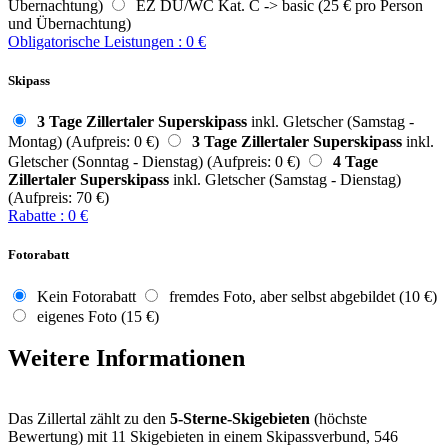
Übernachtung)
EZ DU/WC Kat. C -> basic (25 € pro Person
und Übernachtung)
Obligatorische Leistungen
:
0
€
Skipass
3 Tage Zillertaler Superskipass
inkl. Gletscher (Samstag -
Montag) (Aufpreis: 0 €)
3 Tage Zillertaler Superskipass
inkl.
Gletscher (Sonntag - Dienstag) (Aufpreis: 0 €)
4 Tage
Zillertaler Superskipass
inkl. Gletscher (Samstag - Dienstag)
(Aufpreis: 70 €)
Rabatte
:
0
€
Fotorabatt
Kein Fotorabatt
fremdes Foto, aber selbst abgebildet (10 €)
eigenes Foto (15 €)
Weitere Informationen
Das Zillertal zählt zu den
5-Sterne-Skigebieten
(höchste
Bewertung) mit 11 Skigebieten in einem Skipassverbund, 546