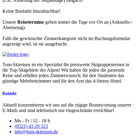
(z.B. Änderung der Skipasstage) möglich!
Keine Busfahrt hinzubuchbar!
Unsere
Reisetermine
geben immer die Tage vor Ort an (Ankunfts-/
Abreisetag).
Falls die gewünschte Zimmerkategorie nicht im Buchungsformular
angezeigt wird, ist sie ausgebucht.
Tom-Skireisen ist ein Spezialist für preiswerte Skigruppenreisen in
die Top-Skigebiete der Alpen! Wir haben für jeden die passende
Reise und erfüllen jeden Zimmerwunsch; für den Studenten das
günstige Mehrbettzimmer und für den Arzt das 4-Sterne Hotel.
Kontakt
Aktuell konzentrieren wir uns auf die zügige Beantwortung unserer
E-Mails und sind telefonisch nur eingeschränkt erreichbar!
Mo - Fr | 12 - 18 h
(0521) 43 29 323
info@tom-skireisen.de