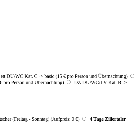
tt DU/WC Kat. C -> basic (15 € pro Person und Übernachtung)
 pro Person und Übernachtung)
DZ DU/WC/TV Kat. B ->
tscher (Freitag - Sonntag) (Aufpreis: 0 €)
4 Tage Zillertaler