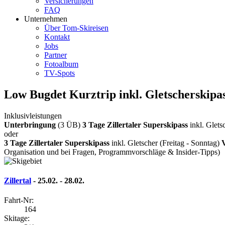
Versicherungen
FAQ
Unternehmen
Über Tom-Skireisen
Kontakt
Jobs
Partner
Fotoalbum
TV-Spots
Low Bugdet Kurztrip inkl. Gletscherskipas
Inklusivleistungen
Unterbringung
(3 ÜB)
3 Tage Zillertaler Superskipass
inkl. Glets
oder
3 Tage Zillertaler Superskipass
inkl. Gletscher (Freitag - Sonntag)
Organisation und bei Fragen, Programmvorschläge & Insider-Tipps)
Zillertal
- 25.02. - 28.02.
Fahrt-Nr:
164
Skitage: