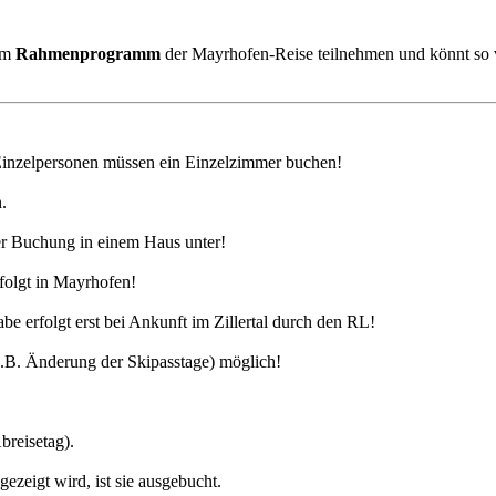
 am
Rahmenprogramm
der Mayrhofen-Reise teilnehmen und könnt so v
Einzelpersonen müssen ein Einzelzimmer buchen!
.
ger Buchung in einem Haus unter!
rfolgt in Mayrhofen!
e erfolgt erst bei Ankunft im Zillertal durch den RL!
.B. Änderung der Skipasstage) möglich!
breisetag).
zeigt wird, ist sie ausgebucht.