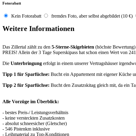
Fotorabatt
Kein Fotorabatt
fremdes Foto, aber selbst abgebildet (10 €)
Weitere Informationen
Das Zillertal zählt zu den
5-Sterne-Skigebieten
(höchste Bewertung)
PREIS! Allein der 3 Tage Superskipass hat schon einen Wert von 241
Die
Unterbringung
erfolgt in einem unserer Vertragshäuser irgendwo
Tipp 1 für Sparfüchse:
Bucht ein Appartement mit eigener Küche und
Tipp 2 für Sparfüchse:
Bucht den Zusatzskitag gleich mit, da ein Ta
Alle Vorzüge im Überblick:
- bestes Preis-/ Leistungsverhältnis
- keine versteckten Zusatzkosten
- absolut schneesicher (Gletscher)
- 546 Pistenkm inklusive
- Leihmaterial zu Top-Konditionen