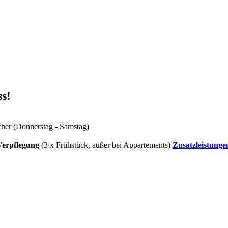
s!
cher (Donnerstag - Samstag)
Verpflegung
(3 x Frühstück, außer bei Appartements)
Zusatzleistunge