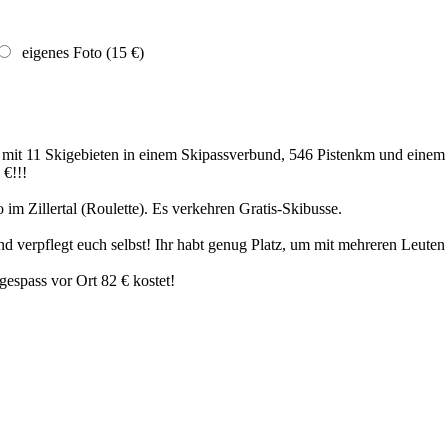
eigenes Foto (15 €)
 mit 11 Skigebieten in einem Skipassverbund, 546 Pistenkm und ein
 €!!!
 im Zillertal (Roulette). Es verkehren Gratis-Skibusse.
 verpflegt euch selbst! Ihr habt genug Platz, um mit mehreren Leuten
gespass vor Ort 82 € kostet!