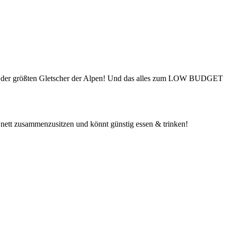
em der größten Gletscher der Alpen! Und das alles zum LOW BUDGET
 nett zusammenzusitzen und könnt günstig essen & trinken!