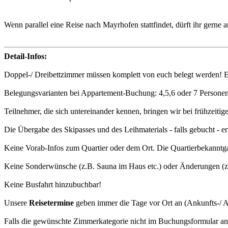
Wenn parallel eine Reise nach Mayrhofen stattfindet, dürft ihr gerne
Detail-Infos:
Doppel-/ Dreibettzimmer müssen komplett von euch belegt werden! 
Belegungsvarianten bei Appartement-Buchung: 4,5,6 oder 7 Personen
Teilnehmer, die sich untereinander kennen, bringen wir bei frühzeiti
Die Übergabe des Skipasses und des Leihmaterials - falls gebucht - e
Keine Vorab-Infos zum Quartier oder dem Ort. Die Quartierbekanntgab
Keine Sonderwünsche (z.B. Sauna im Haus etc.) oder Änderungen (z
Keine Busfahrt hinzubuchbar!
Unsere
Reisetermine
geben immer die Tage vor Ort an (Ankunfts-/ A
Falls die gewünschte Zimmerkategorie nicht im Buchungsformular ange