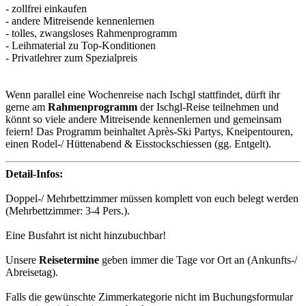
- zollfrei einkaufen
- andere Mitreisende kennenlernen
- tolles, zwangsloses Rahmenprogramm
- Leihmaterial zu Top-Konditionen
- Privatlehrer zum Spezialpreis
Wenn parallel eine Wochenreise nach Ischgl stattfindet, dürft ihr
gerne am
Rahmenprogramm
der Ischgl-Reise teilnehmen und
könnt so viele andere Mitreisende kennenlernen und gemeinsam
feiern! Das Programm beinhaltet Après-Ski Partys, Kneipentouren,
einen Rodel-/ Hüttenabend & Eisstockschiessen (gg. Entgelt).
Detail-Infos:
Doppel-/ Mehrbettzimmer müssen komplett von euch belegt werden
(Mehrbettzimmer: 3-4 Pers.).
Eine Busfahrt ist nicht hinzubuchbar!
Unsere
Reisetermine
geben immer die Tage vor Ort an (Ankunfts-/
Abreisetag).
Falls die gewünschte Zimmerkategorie nicht im Buchungsformular