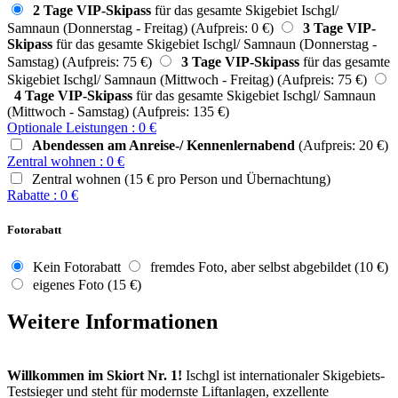
2 Tage VIP-Skipass
für das gesamte Skigebiet Ischgl/
Samnaun (Donnerstag - Freitag) (Aufpreis: 0 €)
3 Tage VIP-
Skipass
für das gesamte Skigebiet Ischgl/ Samnaun (Donnerstag -
Samstag) (Aufpreis: 75 €)
3 Tage VIP-Skipass
für das gesamte
Skigebiet Ischgl/ Samnaun (Mittwoch - Freitag) (Aufpreis: 75 €)
4 Tage VIP-Skipass
für das gesamte Skigebiet Ischgl/ Samnaun
(Mittwoch - Samstag) (Aufpreis: 135 €)
Optionale Leistungen
:
0
€
Abendessen am Anreise-/ Kennenlernabend
(Aufpreis: 20 €)
Zentral wohnen
:
0
€
Zentral wohnen (15 € pro Person und Übernachtung)
Rabatte
:
0
€
Fotorabatt
Kein Fotorabatt
fremdes Foto, aber selbst abgebildet (10 €)
eigenes Foto (15 €)
Weitere Informationen
Willkommen im Skiort Nr. 1!
Ischgl ist internationaler Skigebiets-
Testsieger und steht für modernste Liftanlagen, exzellente