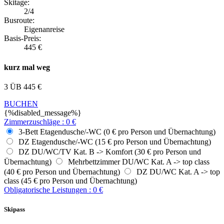
Skitage:
2/4
Busroute:
Eigenanreise
Basis-Preis:
445
€
kurz mal weg
3 ÜB
445
€
BUCHEN
{%disabled_message%}
Zimmerzuschläge
:
0
€
3-Bett Etagendusche/-WC (0 € pro Person und Übernachtung)
DZ Etagendusche/-WC (15 € pro Person und Übernachtung)
DZ DU/WC/TV Kat. B -> Komfort (30 € pro Person und
Übernachtung)
Mehrbettzimmer DU/WC Kat. A -> top class
(40 € pro Person und Übernachtung)
DZ DU/WC Kat. A -> top
class (45 € pro Person und Übernachtung)
Obligatorische Leistungen
:
0
€
Skipass