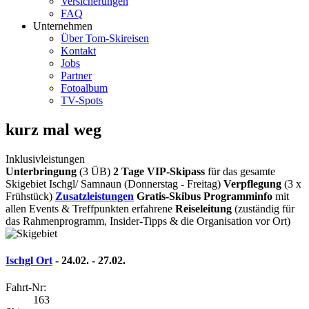
Versicherungen
FAQ
Unternehmen
Über Tom-Skireisen
Kontakt
Jobs
Partner
Fotoalbum
TV-Spots
kurz mal weg
Inklusivleistungen
Unterbringung
(3 ÜB)
2 Tage VIP-Skipass
für das gesamte
Skigebiet Ischgl/ Samnaun (Donnerstag - Freitag)
Verpflegung
(3 x
Frühstück)
Zusatzleistungen
Gratis-Skibus
Programminfo
mit
allen Events & Treffpunkten
erfahrene
Reiseleitung
(zuständig für
das Rahmenprogramm, Insider-Tipps & die Organisation vor Ort)
Ischgl Ort
- 24.02. - 27.02.
Fahrt-Nr:
163