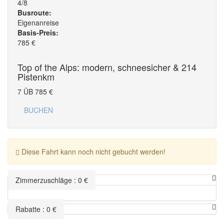
4/8
Busroute:
Eigenanreise
Basis-Preis:
785
€
Top of the Alps: modern, schneesicher & 214
Pistenkm
7 ÜB
785
€
BUCHEN
Diese Fahrt kann noch nicht gebucht werden!
Zimmerzuschläge
:
0
€
Rabatte
:
0
€