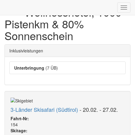
**** Wellnesshotel, 1000
Toggl
navig
Pistenkm & 80%
Sonnenschein
Inklusivleistungen
Unterbringung
(7 ÜB)
3-Länder Skisafari (Südtirol)
- 20.02. - 27.02.
Fahrt-Nr:
154
Skitage: