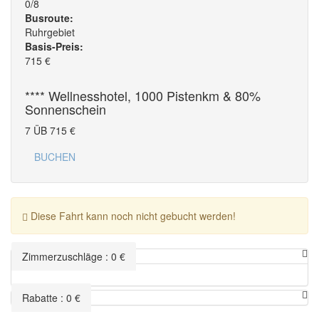
0/8
Busroute:
Ruhrgebiet
Basis-Preis:
715
€
**** Wellnesshotel, 1000 Pistenkm & 80%
Sonnenschein
7 ÜB
715
€
BUCHEN
Diese Fahrt kann noch nicht gebucht werden!
Zimmerzuschläge
:
0
€
Rabatte
:
0
€