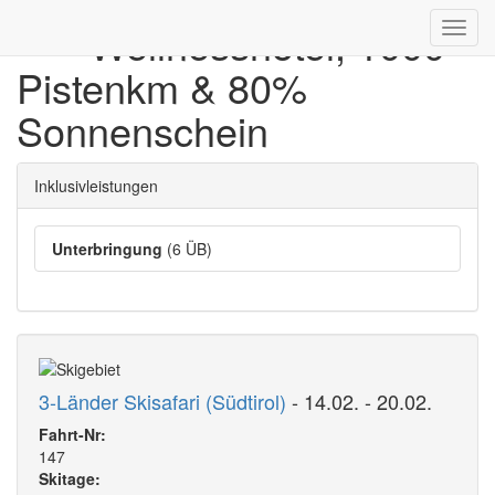
**** Wellnesshotel, 1000
Toggl
navig
Pistenkm & 80%
Sonnenschein
Inklusivleistungen
Unterbringung
(6 ÜB)
3-Länder Skisafari (Südtirol)
- 14.02. - 20.02.
Fahrt-Nr:
147
Skitage: