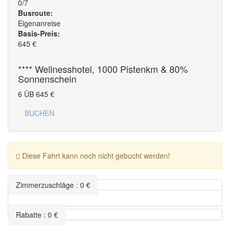
0/7
Busroute:
Eigenanreise
Basis-Preis:
645
€
**** Wellnesshotel, 1000 Pistenkm & 80%
Sonnenschein
6 ÜB
645
€
BUCHEN
Diese Fahrt kann noch nicht gebucht werden!
Zimmerzuschläge
:
0
€
Rabatte
:
0
€