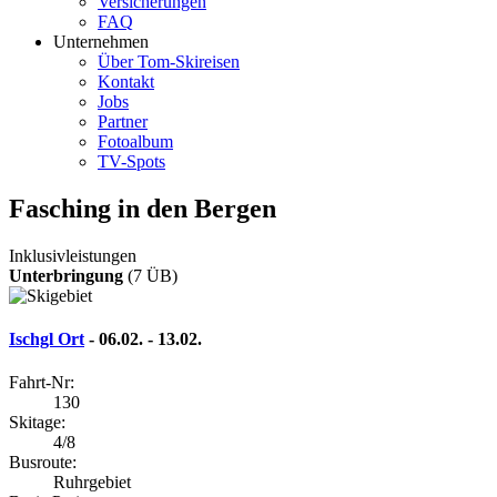
Versicherungen
FAQ
Unternehmen
Über Tom-Skireisen
Kontakt
Jobs
Partner
Fotoalbum
TV-Spots
Fasching in den Bergen
Inklusivleistungen
Unterbringung
(7 ÜB)
Ischgl Ort
- 06.02. - 13.02.
Fahrt-Nr:
130
Skitage:
4/8
Busroute:
Ruhrgebiet