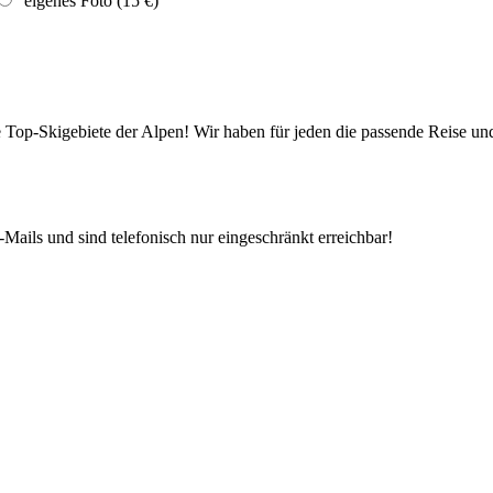
eigenes Foto (15 €)
die Top-Skigebiete der Alpen! Wir haben für jeden die passende Reise 
Mails und sind telefonisch nur eingeschränkt erreichbar!