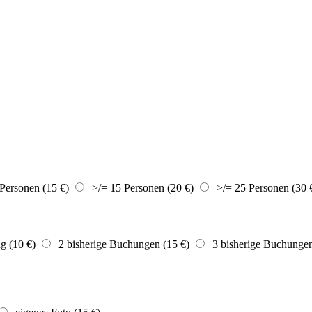
Personen (15 €)
>/= 15 Personen (20 €)
>/= 25 Personen (30 
g (10 €)
2 bisherige Buchungen (15 €)
3 bisherige Buchungen 