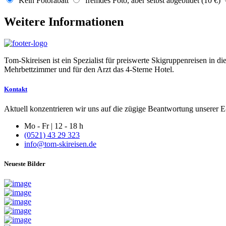
Kein Fotorabatt
fremdes Foto, aber selbst abgebildet (10 €)
Weitere Informationen
Tom-Skireisen ist ein Spezialist für preiswerte Skigruppenreisen in 
Mehrbettzimmer und für den Arzt das 4-Sterne Hotel.
Kontakt
Aktuell konzentrieren wir uns auf die zügige Beantwortung unserer E-
Mo - Fr | 12 - 18 h
(0521) 43 29 323
info@tom-skireisen.de
Neueste Bilder