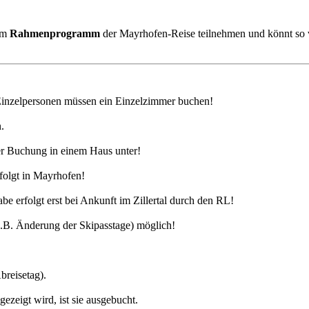
 am
Rahmenprogramm
der Mayrhofen-Reise teilnehmen und könnt so v
Einzelpersonen müssen ein Einzelzimmer buchen!
.
ger Buchung in einem Haus unter!
rfolgt in Mayrhofen!
e erfolgt erst bei Ankunft im Zillertal durch den RL!
.B. Änderung der Skipasstage) möglich!
breisetag).
zeigt wird, ist sie ausgebucht.