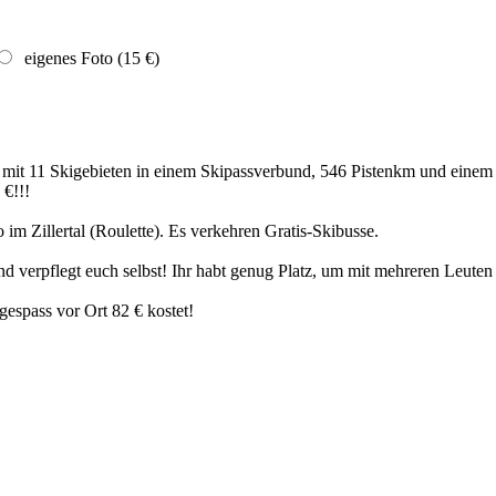
eigenes Foto (15 €)
 mit 11 Skigebieten in einem Skipassverbund, 546 Pistenkm und ein
 €!!!
 im Zillertal (Roulette). Es verkehren Gratis-Skibusse.
 verpflegt euch selbst! Ihr habt genug Platz, um mit mehreren Leuten
gespass vor Ort 82 € kostet!