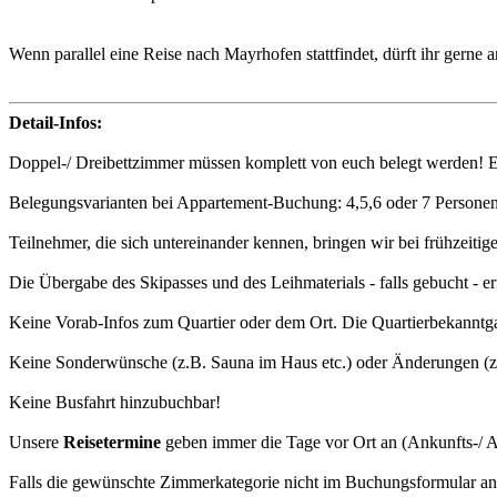
Wenn parallel eine Reise nach Mayrhofen stattfindet, dürft ihr gerne
Detail-Infos:
Doppel-/ Dreibettzimmer müssen komplett von euch belegt werden! 
Belegungsvarianten bei Appartement-Buchung: 4,5,6 oder 7 Personen
Teilnehmer, die sich untereinander kennen, bringen wir bei frühzeiti
Die Übergabe des Skipasses und des Leihmaterials - falls gebucht - e
Keine Vorab-Infos zum Quartier oder dem Ort. Die Quartierbekanntgab
Keine Sonderwünsche (z.B. Sauna im Haus etc.) oder Änderungen (z
Keine Busfahrt hinzubuchbar!
Unsere
Reisetermine
geben immer die Tage vor Ort an (Ankunfts-/ A
Falls die gewünschte Zimmerkategorie nicht im Buchungsformular ange