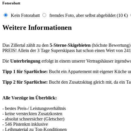
Fotorabatt
Kein Fotorabatt
fremdes Foto, aber selbst abgebildet (10 €)
Weitere Informationen
Das Zillertal zählt zu den
5-Sterne-Skigebieten
(höchste Bewertung)
PREIS! Allein der 3 Tage Superskipass hat schon einen Wert von 241
Die
Unterbringung
erfolgt in einem unserer Vertragshäuser irgendwo
Tipp 1 für Sparfüchse:
Bucht ein Appartement mit eigener Küche und
Tipp 2 für Sparfüchse:
Bucht den Zusatzskitag gleich mit, da ein Ta
Alle Vorzüge im Überblick:
- bestes Preis-/ Leistungsverhältnis
- keine versteckten Zusatzkosten
- absolut schneesicher (Gletscher)
- 546 Pistenkm inklusive
- Leihmaterial zu Top-Konditionen