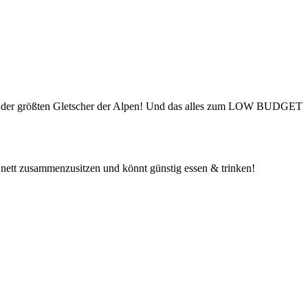
em der größten Gletscher der Alpen! Und das alles zum LOW BUDGET
 nett zusammenzusitzen und könnt günstig essen & trinken!