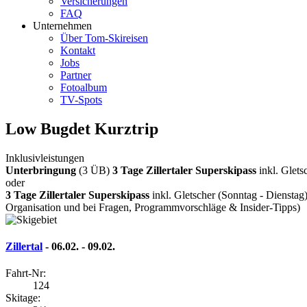
Versicherungen
FAQ
Unternehmen
Über Tom-Skireisen
Kontakt
Jobs
Partner
Fotoalbum
TV-Spots
Low Bugdet Kurztrip
Inklusivleistungen
Unterbringung
(3 ÜB)
3 Tage Zillertaler Superskipass
inkl. Glets
oder
3 Tage Zillertaler Superskipass
inkl. Gletscher (Sonntag - Dienstag
Organisation und bei Fragen, Programmvorschläge & Insider-Tipps)
Zillertal
- 06.02. - 09.02.
Fahrt-Nr:
124
Skitage: