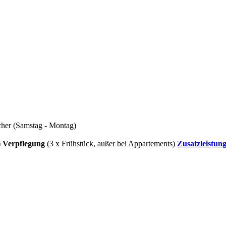
cher (Samstag - Montag)
)
Verpflegung
(3 x Frühstück, außer bei Appartements)
Zusatzleistun