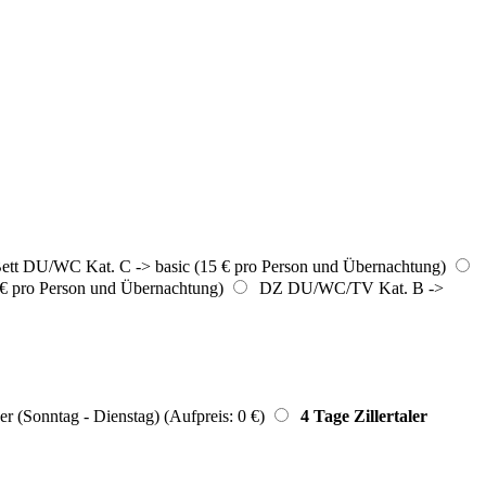
tt DU/WC Kat. C -> basic (15 € pro Person und Übernachtung)
 pro Person und Übernachtung)
DZ DU/WC/TV Kat. B ->
er (Sonntag - Dienstag) (Aufpreis: 0 €)
4 Tage Zillertaler