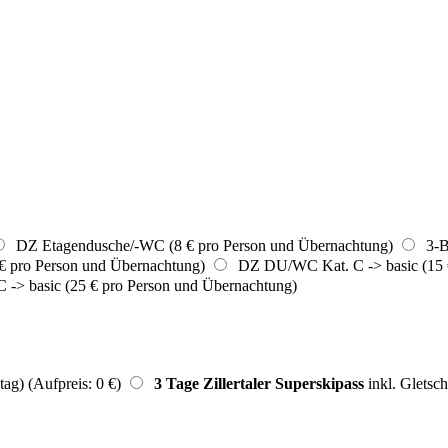
DZ Etagendusche/-WC (8 € pro Person und Übernachtung)
3-Be
€ pro Person und Übernachtung)
DZ DU/WC Kat. C -> basic (15 €
> basic (25 € pro Person und Übernachtung)
ag) (Aufpreis: 0 €)
3 Tage Zillertaler Superskipass
inkl. Gletsch