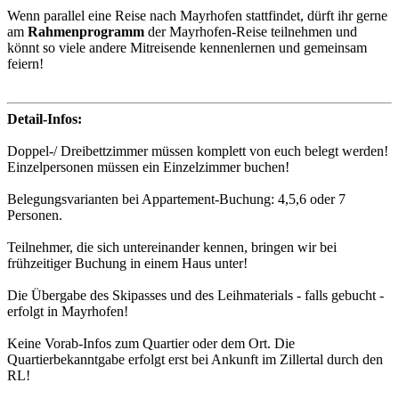
Wenn parallel eine Reise nach Mayrhofen stattfindet, dürft ihr gerne
am
Rahmenprogramm
der Mayrhofen-Reise teilnehmen und
könnt so viele andere Mitreisende kennenlernen und gemeinsam
feiern!
Detail-Infos:
Doppel-/ Dreibettzimmer müssen komplett von euch belegt werden!
Einzelpersonen müssen ein Einzelzimmer buchen!
Belegungsvarianten bei Appartement-Buchung: 4,5,6 oder 7
Personen.
Teilnehmer, die sich untereinander kennen, bringen wir bei
frühzeitiger Buchung in einem Haus unter!
Die Übergabe des Skipasses und des Leihmaterials - falls gebucht -
erfolgt in Mayrhofen!
Keine Vorab-Infos zum Quartier oder dem Ort. Die
Quartierbekanntgabe erfolgt erst bei Ankunft im Zillertal durch den
RL!