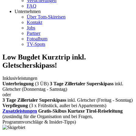
Versicherungen
FAQ
Unternehmen
Über Tom-Skireisen
Kontakt
Jobs
Partner
Fotoalbum
TV-Spots
Low Bugdet Kurztrip inkl.
Gletscherskipass!
Inklusivleistungen
Unterbringung
(3 ÜB)
3 Tage Zillertaler Superskipass
inkl.
Gletscher (Donnerstag - Samstag)
oder
3 Tage Zillertaler Superskipass
inkl. Gletscher (Freitag - Sonntag)
Verpflegung
(3 x Frühstück, außer bei Appartements)
Zusatzleistungen
Gratis-Skibus
Kurtaxe
Tirol-Reiseleitung
(zuständig für die Organisation und bei Fragen,
Programmvorschläge & Insider-Tipps)