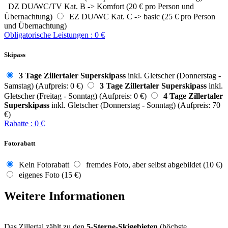
DZ DU/WC/TV Kat. B -> Komfort (20 € pro Person und
Übernachtung)
EZ DU/WC Kat. C -> basic (25 € pro Person
und Übernachtung)
Obligatorische Leistungen
:
0
€
Skipass
3 Tage Zillertaler Superskipass
inkl. Gletscher (Donnerstag -
Samstag) (Aufpreis: 0 €)
3 Tage Zillertaler Superskipass
inkl.
Gletscher (Freitag - Sonntag) (Aufpreis: 0 €)
4 Tage Zillertaler
Superskipass
inkl. Gletscher (Donnerstag - Sonntag) (Aufpreis: 70
€)
Rabatte
:
0
€
Fotorabatt
Kein Fotorabatt
fremdes Foto, aber selbst abgebildet (10 €)
eigenes Foto (15 €)
Weitere Informationen
Das Zillertal zählt zu den
5-Sterne-Skigebieten
(höchste