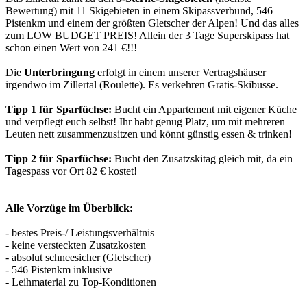
Bewertung) mit 11 Skigebieten in einem Skipassverbund, 546
Pistenkm und einem der größten Gletscher der Alpen! Und das alles
zum LOW BUDGET PREIS! Allein der 3 Tage Superskipass hat
schon einen Wert von 241 €!!!
Die
Unterbringung
erfolgt in einem unserer Vertragshäuser
irgendwo im Zillertal (Roulette). Es verkehren Gratis-Skibusse.
Tipp 1 für Sparfüchse:
Bucht ein Appartement mit eigener Küche
und verpflegt euch selbst! Ihr habt genug Platz, um mit mehreren
Leuten nett zusammenzusitzen und könnt günstig essen & trinken!
Tipp 2 für Sparfüchse:
Bucht den Zusatzskitag gleich mit, da ein
Tagespass vor Ort 82 € kostet!
Alle Vorzüge im Überblick:
- bestes Preis-/ Leistungsverhältnis
- keine versteckten Zusatzkosten
- absolut schneesicher (Gletscher)
- 546 Pistenkm inklusive
- Leihmaterial zu Top-Konditionen