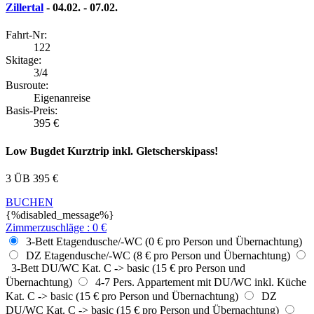
Zillertal
- 04.02. - 07.02.
Fahrt-Nr:
122
Skitage:
3/4
Busroute:
Eigenanreise
Basis-Preis:
395
€
Low Bugdet Kurztrip inkl. Gletscherskipass!
3 ÜB
395
€
BUCHEN
{%disabled_message%}
Zimmerzuschläge
:
0
€
3-Bett Etagendusche/-WC (0 € pro Person und Übernachtung)
DZ Etagendusche/-WC (8 € pro Person und Übernachtung)
3-Bett DU/WC Kat. C -> basic (15 € pro Person und
Übernachtung)
4-7 Pers. Appartement mit DU/WC inkl. Küche
Kat. C -> basic (15 € pro Person und Übernachtung)
DZ
DU/WC Kat. C -> basic (15 € pro Person und Übernachtung)