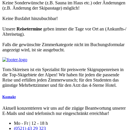
Keine Sonderwünsche (z.B. Sauna im Haus etc.) oder Änderungen
(z.B. Änderung der Skipasstage) möglich!
Keine Busfahrt hinzubuchbar!
Unsere
Reisetermine
geben immer die Tage vor Ort an (Ankunfts-/
Abreisetag).
Falls die gewünschte Zimmerkategorie nicht im Buchungsformular
angezeigt wird, ist sie ausgebucht.
Tom-Skireisen ist ein Spezialist für preiswerte Skigruppenreisen in
die Top-Skigebiete der Alpen! Wir haben für jeden die passende
Reise und erfüllen jeden Zimmerwunsch; für den Studenten das
günstige Mehrbettzimmer und für den Arzt das 4-Sterne Hotel.
Kontakt
Aktuell konzentrieren wir uns auf die zügige Beantwortung unserer
E-Mails und sind telefonisch nur eingeschränkt erreichbar!
Mo - Fr | 12 - 18 h
(0521) 43 29 323