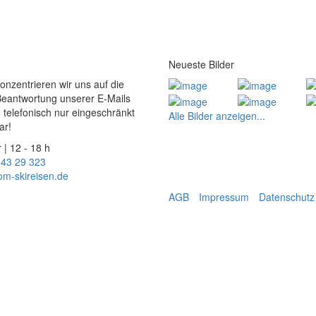
Neueste Bilder
konzentrieren wir uns auf die
Beantwortung unserer E-Mails
 telefonisch nur eingeschränkt
Alle Bilder anzeigen...
ar!
 | 12 - 18 h
 43 29 323
om-skireisen.de
AGB
Impressum
Datenschutz