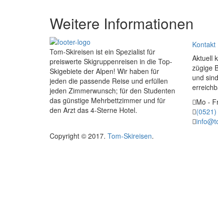
Weitere Informationen
Kontakt
Tom-Skireisen ist ein Spezialist für
Aktuell 
preiswerte Skigruppenreisen in die Top-
zügige 
Skigebiete der Alpen! Wir haben für
und sind
jeden die passende Reise und erfüllen
erreichb
jeden Zimmerwunsch; für den Studenten
das günstige Mehrbettzimmer und für
Mo - Fr
den Arzt das 4-Sterne Hotel.
(0521)
info@t
Copyright © 2017.
Tom-Skireisen
.