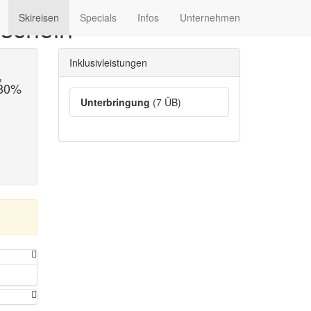
nschein
Skireisen
Specials
Infos
Unternehmen
Inklusivleistungen
,
 80%
Unterbringung
(7 ÜB)