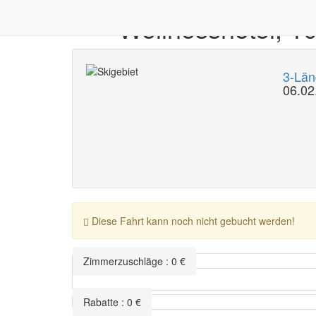
**** Wellnesshotel, 
3-Länd
06.02
Diese Fahrt kann noch nicht gebucht werden!
Zimmerzuschläge
:
0
€
Rabatte
:
0
€