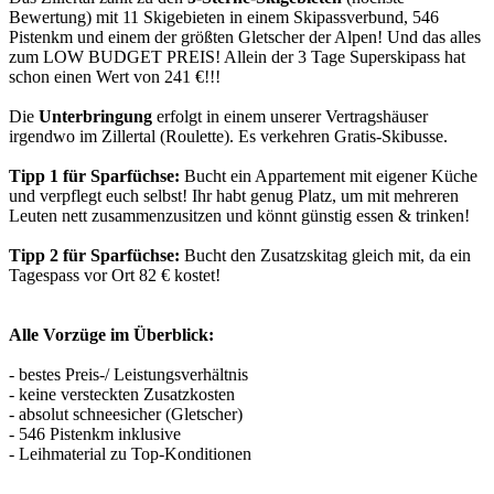
Bewertung) mit 11 Skigebieten in einem Skipassverbund, 546
Pistenkm und einem der größten Gletscher der Alpen! Und das alles
zum LOW BUDGET PREIS! Allein der 3 Tage Superskipass hat
schon einen Wert von 241 €!!!
Die
Unterbringung
erfolgt in einem unserer Vertragshäuser
irgendwo im Zillertal (Roulette). Es verkehren Gratis-Skibusse.
Tipp 1 für Sparfüchse:
Bucht ein Appartement mit eigener Küche
und verpflegt euch selbst! Ihr habt genug Platz, um mit mehreren
Leuten nett zusammenzusitzen und könnt günstig essen & trinken!
Tipp 2 für Sparfüchse:
Bucht den Zusatzskitag gleich mit, da ein
Tagespass vor Ort 82 € kostet!
Alle Vorzüge im Überblick:
- bestes Preis-/ Leistungsverhältnis
- keine versteckten Zusatzkosten
- absolut schneesicher (Gletscher)
- 546 Pistenkm inklusive
- Leihmaterial zu Top-Konditionen