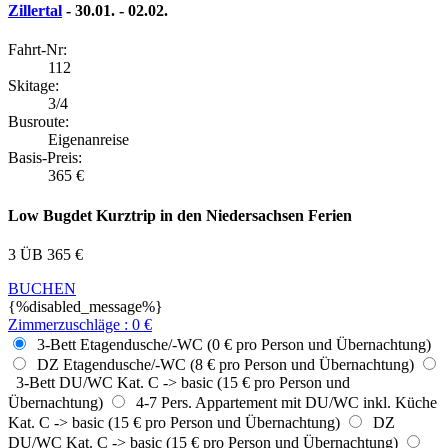
Zillertal
- 30.01. - 02.02.
Fahrt-Nr:
112
Skitage:
3/4
Busroute:
Eigenanreise
Basis-Preis:
365
€
Low Bugdet Kurztrip in den Niedersachsen Ferien
3 ÜB
365
€
BUCHEN
{%disabled_message%}
Zimmerzuschläge
:
0
€
3-Bett Etagendusche/-WC (0 € pro Person und Übernachtung)
DZ Etagendusche/-WC (8 € pro Person und Übernachtung)
3-Bett DU/WC Kat. C -> basic (15 € pro Person und
Übernachtung)
4-7 Pers. Appartement mit DU/WC inkl. Küche
Kat. C -> basic (15 € pro Person und Übernachtung)
DZ
DU/WC Kat. C -> basic (15 € pro Person und Übernachtung)