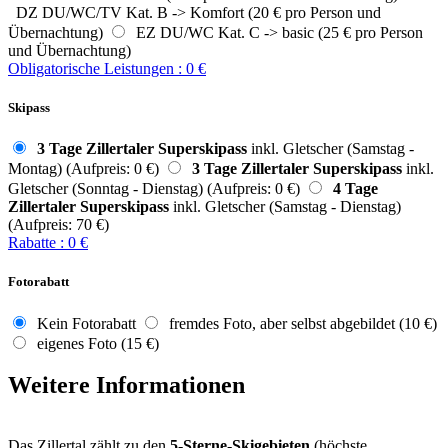
DZ DU/WC/TV Kat. B -> Komfort (20 € pro Person und
Übernachtung)
EZ DU/WC Kat. C -> basic (25 € pro Person
und Übernachtung)
Obligatorische Leistungen
:
0
€
Skipass
3 Tage Zillertaler Superskipass
inkl. Gletscher (Samstag -
Montag) (Aufpreis: 0 €)
3 Tage Zillertaler Superskipass
inkl.
Gletscher (Sonntag - Dienstag) (Aufpreis: 0 €)
4 Tage
Zillertaler Superskipass
inkl. Gletscher (Samstag - Dienstag)
(Aufpreis: 70 €)
Rabatte
:
0
€
Fotorabatt
Kein Fotorabatt
fremdes Foto, aber selbst abgebildet (10 €)
eigenes Foto (15 €)
Weitere Informationen
Das Zillertal zählt zu den
5-Sterne-Skigebieten
(höchste