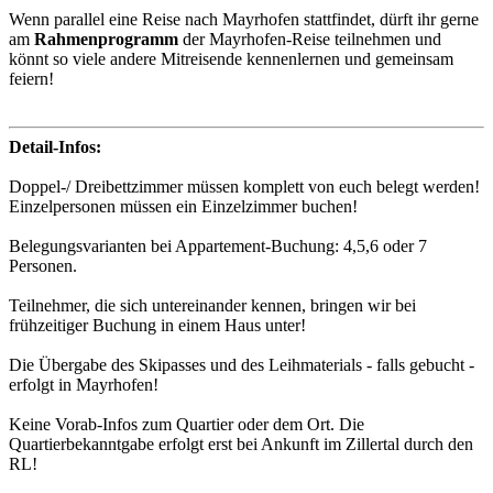
Wenn parallel eine Reise nach Mayrhofen stattfindet, dürft ihr gerne
am
Rahmenprogramm
der Mayrhofen-Reise teilnehmen und
könnt so viele andere Mitreisende kennenlernen und gemeinsam
feiern!
Detail-Infos:
Doppel-/ Dreibettzimmer müssen komplett von euch belegt werden!
Einzelpersonen müssen ein Einzelzimmer buchen!
Belegungsvarianten bei Appartement-Buchung: 4,5,6 oder 7
Personen.
Teilnehmer, die sich untereinander kennen, bringen wir bei
frühzeitiger Buchung in einem Haus unter!
Die Übergabe des Skipasses und des Leihmaterials - falls gebucht -
erfolgt in Mayrhofen!
Keine Vorab-Infos zum Quartier oder dem Ort. Die
Quartierbekanntgabe erfolgt erst bei Ankunft im Zillertal durch den
RL!