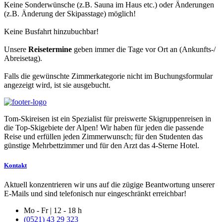
Keine Sonderwünsche (z.B. Sauna im Haus etc.) oder Änderungen
(z.B. Änderung der Skipasstage) möglich!
Keine Busfahrt hinzubuchbar!
Unsere
Reisetermine
geben immer die Tage vor Ort an (Ankunfts-/
Abreisetag).
Falls die gewünschte Zimmerkategorie nicht im Buchungsformular
angezeigt wird, ist sie ausgebucht.
Tom-Skireisen ist ein Spezialist für preiswerte Skigruppenreisen in
die Top-Skigebiete der Alpen! Wir haben für jeden die passende
Reise und erfüllen jeden Zimmerwunsch; für den Studenten das
günstige Mehrbettzimmer und für den Arzt das 4-Sterne Hotel.
Kontakt
Aktuell konzentrieren wir uns auf die zügige Beantwortung unserer
E-Mails und sind telefonisch nur eingeschränkt erreichbar!
Mo - Fr | 12 - 18 h
(0521) 43 29 323