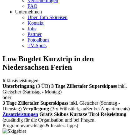
Versicherungen
FAQ
Unternehmen
Über Tom-Skireisen
Kontakt
Jobs
Partner
Fotoalbum
TV-Spots
Low Bugdet Kurztrip in den
Niedersachsen Ferien
Inklusivleistungen
Unterbringung
(3 ÜB)
3 Tage Zillertaler Superskipass
inkl.
Gletscher (Samstag - Montag)
oder
3 Tage Zillertaler Superskipass
inkl. Gletscher (Sonntag -
Dienstag)
Verpflegung
(3 x Frühstück, außer bei Appartements)
Zusatzleistungen
Gratis-Skibus
Kurtaxe
Tirol-Reiseleitung
(zuständig für die Organisation und bei Fragen,
Programmvorschläge & Insider-Tipps)