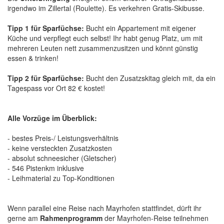
irgendwo im Zillertal (Roulette). Es verkehren Gratis-Skibusse.
Tipp 1 für Sparfüchse:
Bucht ein Appartement mit eigener
Küche und verpflegt euch selbst! Ihr habt genug Platz, um mit
mehreren Leuten nett zusammenzusitzen und könnt günstig
essen & trinken!
Tipp 2 für Sparfüchse:
Bucht den Zusatzskitag gleich mit, da ein
Tagespass vor Ort 82 € kostet!
Alle Vorzüge im Überblick:
- bestes Preis-/ Leistungsverhältnis
- keine versteckten Zusatzkosten
- absolut schneesicher (Gletscher)
- 546 Pistenkm inklusive
- Leihmaterial zu Top-Konditionen
Wenn parallel eine Reise nach Mayrhofen stattfindet, dürft ihr
gerne am
Rahmenprogramm
der Mayrhofen-Reise teilnehmen