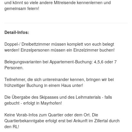
und könnt so viele andere Mitreisende kennenlernen und
gemeinsam feiern!
Detail-Infos:
Doppel-/ Dreibettzimmer müssen komplett von euch belegt
werden! Einzelpersonen müssen ein Einzelzimmer buchen!
Belegungsvarianten bei Appartement-Buchung: 4,5,6 oder 7
Personen.
Teilnehmer, die sich untereinander kennen, bringen wir bei
frühzeitiger Buchung in einem Haus unter!
Die Übergabe des Skipasses und des Leihmaterials - falls
gebucht - erfolgt in Mayrhofen!
Keine Vorab-Infos zum Quartier oder dem Ort. Die
Quartierbekanntgabe erfolgt erst bei Ankunft im Zillertal durch
den RL!