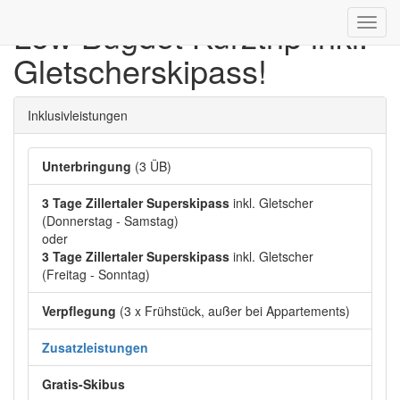
Low Bugdet Kurztrip inkl.
Toggl
navig
Gletscherskipass!
Inklusivleistungen
Unterbringung
(3 ÜB)
3 Tage Zillertaler Superskipass
inkl. Gletscher
(Donnerstag - Samstag)
oder
3 Tage Zillertaler Superskipass
inkl. Gletscher
(Freitag - Sonntag)
Verpflegung
(3 x Frühstück, außer bei Appartements)
Zusatzleistungen
Gratis-Skibus