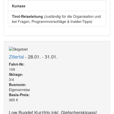
Kurtaxe
Tirol-Reiseleitung
(zuständig für die Organisation und
bei Fragen, Programmvorschläge & Insider-Tipps)
Zillertal
- 28.01. - 31.01.
Fahrt-Nr:
109
Skitage:
3/4
Busroute:
Eigenanreise
Basis-Preis:
365
€
Low Bugdet Kurztrip inkl. Gletscherskipass!