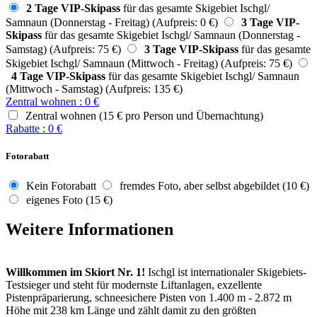
2 Tage VIP-Skipass
für das gesamte Skigebiet Ischgl/
Samnaun (Donnerstag - Freitag) (Aufpreis: 0 €)
3 Tage VIP-
Skipass
für das gesamte Skigebiet Ischgl/ Samnaun (Donnerstag -
Samstag) (Aufpreis: 75 €)
3 Tage VIP-Skipass
für das gesamte
Skigebiet Ischgl/ Samnaun (Mittwoch - Freitag) (Aufpreis: 75 €)
4 Tage VIP-Skipass
für das gesamte Skigebiet Ischgl/ Samnaun
(Mittwoch - Samstag) (Aufpreis: 135 €)
Zentral wohnen
:
0
€
Zentral wohnen (15 € pro Person und Übernachtung)
Rabatte
:
0
€
Fotorabatt
Kein Fotorabatt
fremdes Foto, aber selbst abgebildet (10 €)
eigenes Foto (15 €)
Weitere Informationen
Willkommen im Skiort Nr. 1!
Ischgl ist internationaler Skigebiets-
Testsieger und steht für modernste Liftanlagen, exzellente
Pistenpräparierung, schneesichere Pisten von 1.400 m - 2.872 m
Höhe mit 238 km Länge und zählt damit zu den größten