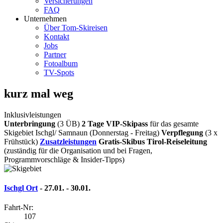
Versicherungen
FAQ
Unternehmen
Über Tom-Skireisen
Kontakt
Jobs
Partner
Fotoalbum
TV-Spots
kurz mal weg
Inklusivleistungen
Unterbringung
(3 ÜB)
2 Tage VIP-Skipass
für das gesamte
Skigebiet Ischgl/ Samnaun (Donnerstag - Freitag)
Verpflegung
(3 x
Frühstück)
Zusatzleistungen
Gratis-Skibus
Tirol-Reiseleitung
(zuständig für die Organisation und bei Fragen,
Programmvorschläge & Insider-Tipps)
Ischgl Ort
- 27.01. - 30.01.
Fahrt-Nr:
107