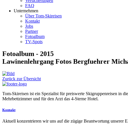
Versicherungen
FAQ
Unternehmen
Über Tom-Skireisen
Kontakt
Jobs
Partner
Fotoalbum
TV-Spots
Fotoalbum - 2015
Lawinenlehrgang Fotos Bergfuehrer Micha
Zurück zur Übersicht
Tom-Skireisen ist ein Spezialist für preiswerte Skigruppenreisen in 
Mehrbettzimmer und für den Arzt das 4-Sterne Hotel.
Kontakt
Aktuell konzentrieren wir uns auf die zügige Beantwortung unserer E-