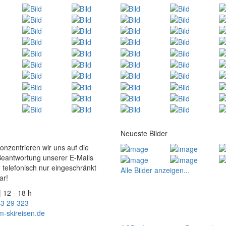
Neueste Bilder
konzentrieren wir uns auf die
Beantwortung unserer E-Mails
 telefonisch nur eingeschränkt
Alle Bilder anzeigen...
ar!
| 12 - 18 h
43 29 323
m-skireisen.de