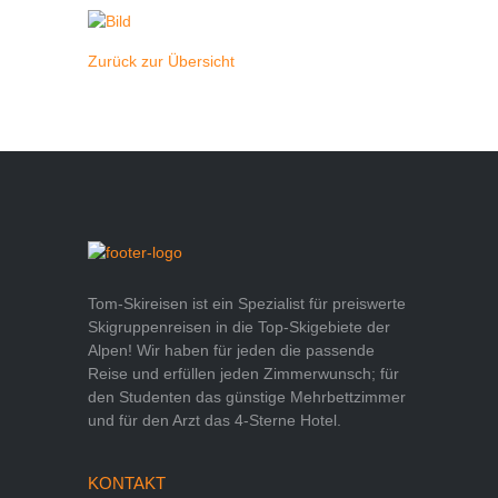
Zurück zur Übersicht
Tom-Skireisen ist ein Spezialist für preiswerte
Skigruppenreisen in die Top-Skigebiete der
Alpen! Wir haben für jeden die passende
Reise und erfüllen jeden Zimmerwunsch; für
den Studenten das günstige Mehrbettzimmer
und für den Arzt das 4-Sterne Hotel.
KONTAKT