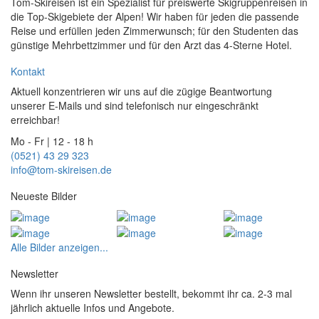
Tom-Skireisen ist ein Spezialist für preiswerte Skigruppenreisen in
die Top-Skigebiete der Alpen! Wir haben für jeden die passende
Reise und erfüllen jeden Zimmerwunsch; für den Studenten das
günstige Mehrbettzimmer und für den Arzt das 4-Sterne Hotel.
Kontakt
Aktuell konzentrieren wir uns auf die zügige Beantwortung
unserer E-Mails und sind telefonisch nur eingeschränkt
erreichbar!
Mo - Fr | 12 - 18 h
(0521) 43 29 323
info@tom-skireisen.de
Neueste Bilder
Alle Bilder anzeigen...
Newsletter
Wenn ihr unseren Newsletter bestellt, bekommt ihr ca. 2-3 mal
jährlich aktuelle Infos und Angebote.