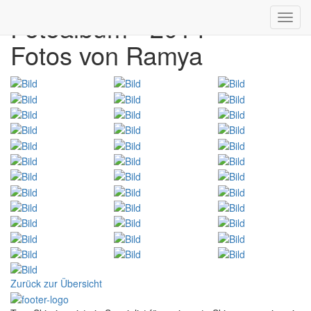
Fotoalbum - 2014
Toggl
navig
Fotos von Ramya
Zurück zur Übersicht